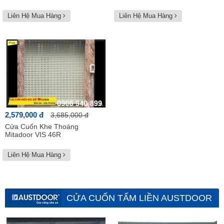
Liên Hệ Mua Hàng
Liên Hệ Mua Hàng
2,579,000 đ
3,685,000 đ
Cửa Cuốn Khe Thoáng
Mitadoor VIS 46R
Liên Hệ Mua Hàng
CỬA CUỐN TẤM LIỀN AUSTDOOR
Xem tất cả