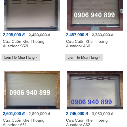
2,205,000 đ
2,457,000 đ
2,450,000 đ
2,730,000 đ
Cửa Cuốn Khe Thoáng
Cửa Cuốn Khe Thoáng
Austdoor S52i
Austdoor A60
Liên Hệ Mua Hàng
Liên Hệ Mua Hàng
2,601,000 đ
2,745,000 đ
2,890,000 đ
3,050,000 đ
Cửa Cuốn Khe Thoáng
Cửa Cuốn Khe Thoáng
Austdoor A61
Austdoor A62