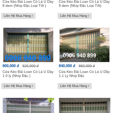
Cửa Kéo Đài Loan Có Lá U Dày
Cửa Kéo Đài Loan Có Lá U Dày
8 dem (Nhíp Đặc Loại Tốt )
9 dem (Nhíp Đặc Loại Tốt)
Liên Hệ Mua Hàng
Liên Hệ Mua Hàng
800,000 đ
840,000 đ
820,000 đ
860,000 đ
Cửa Kéo Đài Loan Có Lá U Dày
Cửa Kéo Đài Loan Có Lá U Dầy
1.0 ly (Nhíp Đặc )
1.1 Ly Nhíp Đặc
Liên Hệ Mua Hàng
Liên Hệ Mua Hàng