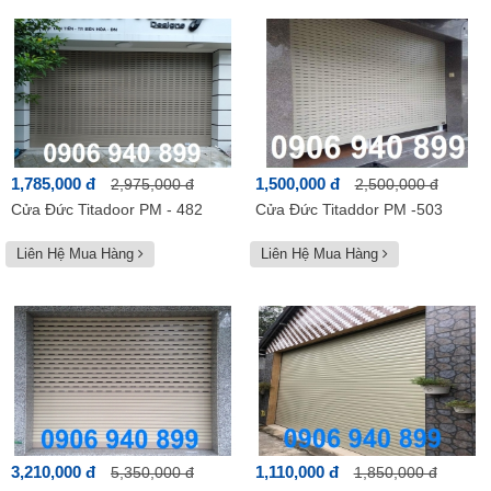
1,785,000 đ
1,500,000 đ
2,975,000 đ
2,500,000 đ
Cửa Đức Titadoor PM - 482
Cửa Đức Titaddor PM -503
Liên Hệ Mua Hàng
Liên Hệ Mua Hàng
3,210,000 đ
1,110,000 đ
5,350,000 đ
1,850,000 đ