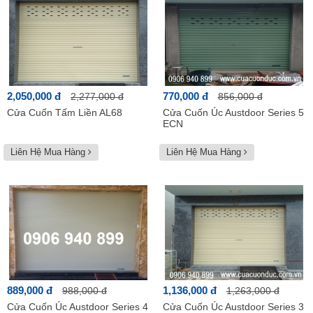
2,050,000 đ
770,000 đ
2,277,000 đ
856,000 đ
Cửa Cuốn Tấm Liền AL68
Cửa Cuốn Úc Austdoor Series 5
ECN
Liên Hệ Mua Hàng
Liên Hệ Mua Hàng
889,000 đ
1,136,000 đ
988,000 đ
1,263,000 đ
Cửa Cuốn Úc Austdoor Series 4
Cửa Cuốn Úc Austdoor Series 3