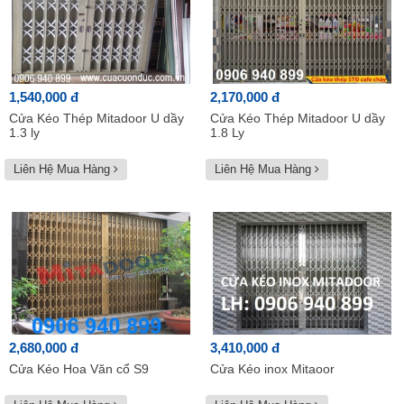
1,540,000 đ
2,170,000 đ
Cửa Kéo Thép Mitadoor U dầy
Cửa Kéo Thép Mitadoor U dầy
1.3 ly
1.8 Ly
Liên Hệ Mua Hàng
Liên Hệ Mua Hàng
2,680,000 đ
3,410,000 đ
Cửa Kéo Hoa Văn cổ S9
Cửa Kéo inox Mitaoor