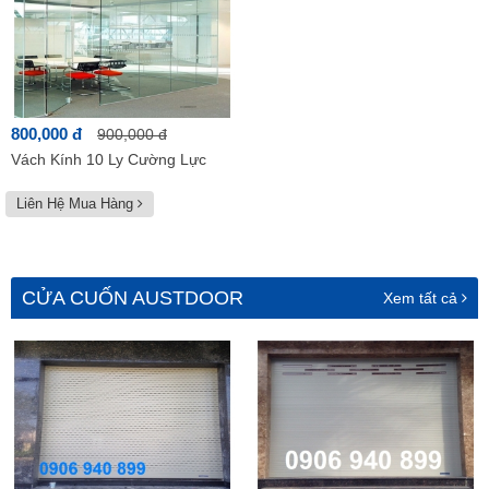
800,000 đ
900,000 đ
Vách Kính 10 Ly Cường Lực
Liên Hệ Mua Hàng
CỬA CUỐN AUSTDOOR
Xem tất cả