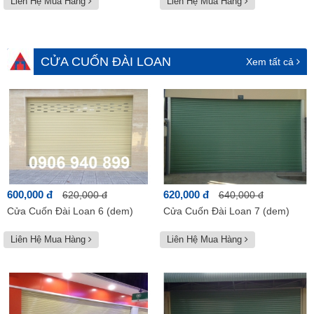
Liên Hệ Mua Hàng
Liên Hệ Mua Hàng
CỬA CUỐN ĐÀI LOAN
Xem tất cả
600,000 đ
620,000 đ
620,000 đ
640,000 đ
Cửa Cuốn Đài Loan 6 (dem)
Cửa Cuốn Đài Loan 7 (dem)
Liên Hệ Mua Hàng
Liên Hệ Mua Hàng