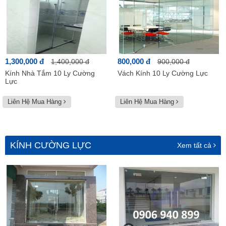
1,300,000 đ
800,000 đ
1,400,000 đ
900,000 đ
Kính Nhà Tắm 10 Ly Cường
Vách Kính 10 Ly Cường Lực
Lực
Liên Hệ Mua Hàng
Liên Hệ Mua Hàng
KÍNH CƯỜNG LỰC
Xem tất cả