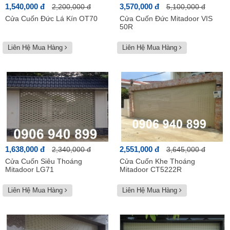
1,540,000 đ
3,570,000 đ
2,200,000 đ
5,100,000 đ
Cửa Cuốn Đức Lá Kín OT70
Cửa Cuốn Đức Mitadoor VIS
50R
Liên Hệ Mua Hàng
Liên Hệ Mua Hàng
1,638,000 đ
2,551,000 đ
2,340,000 đ
3,645,000 đ
Cửa Cuốn Siêu Thoáng
Cửa Cuốn Khe Thoáng
Mitadoor LG71
Mitadoor CT5222R
Liên Hệ Mua Hàng
Liên Hệ Mua Hàng