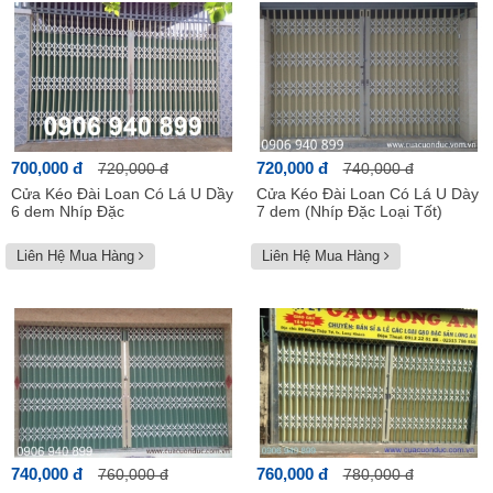
700,000 đ
720,000 đ
720,000 đ
740,000 đ
Cửa Kéo Đài Loan Có Lá U Dầy
Cửa Kéo Đài Loan Có Lá U Dày
6 dem Nhíp Đặc
7 dem (Nhíp Đặc Loại Tốt)
Liên Hệ Mua Hàng
Liên Hệ Mua Hàng
740,000 đ
760,000 đ
760,000 đ
780,000 đ