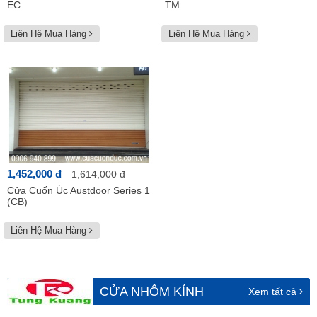
EC
TM
Liên Hệ Mua Hàng
Liên Hệ Mua Hàng
1,452,000 đ
1,614,000 đ
Cửa Cuốn Úc Austdoor Series 1
(CB)
Liên Hệ Mua Hàng
CỬA NHÔM KÍNH
Xem tất cả