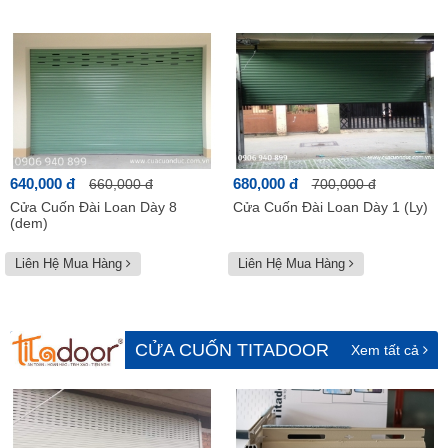
640,000 đ
680,000 đ
660,000 đ
700,000 đ
Cửa Cuốn Đài Loan Dày 8
Cửa Cuốn Đài Loan Dày 1 (Ly)
(dem)
Liên Hệ Mua Hàng
Liên Hệ Mua Hàng
CỬA CUỐN TITADOOR
Xem tất cả