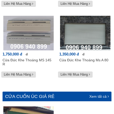
Liên Hệ Mua Hàng
Liên Hệ Mua Hàng
1,750,000 đ
1,350,000 đ
đ
đ
Cửa Đức Khe Thoáng MS 145
Cửa Đức Khe Thoáng Ms A 80
R
Liên Hệ Mua Hàng
Liên Hệ Mua Hàng
CỬA CUỐN ÚC GIÁ RẺ
Xem tất cả