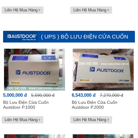
Liên Hệ Mua Hàng
Liên Hệ Mua Hàng
( UPS ) BỘ LƯU ĐIỆN CỬA CUỐN
AUSTDOOR
Xem tất cả
5,000,000 đ
6,543,000 đ
5,590,000 đ
7,270,000 đ
Bộ Lưu Điện Cửa Cuốn
Bộ Lưu Điện Cửa Cuốn
Austdoor P.1000
Austdoor P.2000
Liên Hệ Mua Hàng
Liên Hệ Mua Hàng