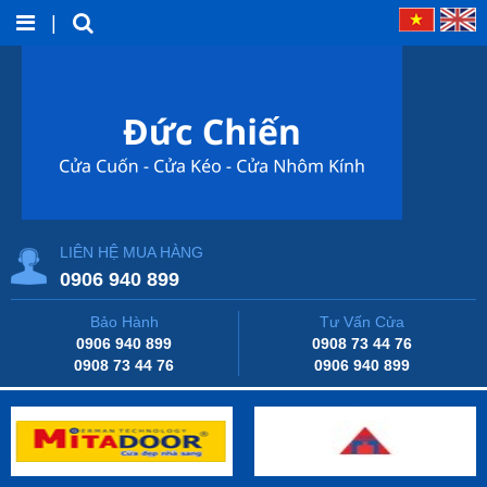
|
LIÊN HỆ MUA HÀNG
0906 940 899
Bảo Hành
Tư Vấn Cửa
0906 940 899
0908 73 44 76
0908 73 44 76
0906 940 899