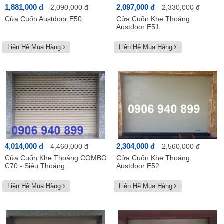
1,881,000 đ
2,097,000 đ
2,090,000 đ
2,330,000 đ
Cửa Cuốn Austdoor E50
Cửa Cuốn Khe Thoáng
Austdoor E51
Liên Hệ Mua Hàng
Liên Hệ Mua Hàng
4,014,000 đ
2,304,000 đ
4,460,000 đ
2,560,000 đ
Cửa Cuốn Khe Thoáng COMBO
Cửa Cuốn Khe Thoáng
C70 - Siêu Thoáng
Austdoor E52
Liên Hệ Mua Hàng
Liên Hệ Mua Hàng