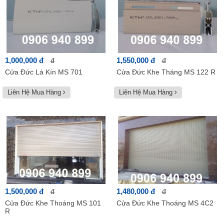
1,000,000 đ
1,550,000 đ
đ
đ
Cửa Đức Lá Kín MS 701
Cửa Đức Khe Tháng MS 122 R
Liên Hệ Mua Hàng
Liên Hệ Mua Hàng
1,500,000 đ
1,480,000 đ
đ
đ
Cửa Đức Khe Thoáng MS 101
Cửa Đức Khe Thoáng MS 4C2
R