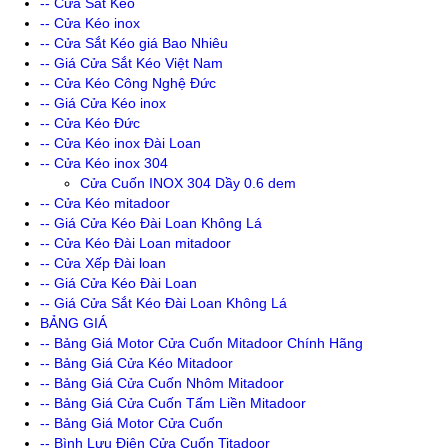
-- Cửa Sắt Kéo
-- Cửa Kéo inox
-- Cửa Sắt Kéo giá Bao Nhiêu
-- Giá Cửa Sắt Kéo Việt Nam
-- Cửa Kéo Công Nghệ Đức
-- Giá Cửa Kéo inox
-- Cửa Kéo Đức
-- Cửa Kéo inox Đài Loan
-- Cửa Kéo inox 304
Cửa Cuốn INOX 304 Dầy 0.6 dem
-- Cửa Kéo mitadoor
-- Giá Cửa Kéo Đài Loan Không Lá
-- Cửa Kéo Đài Loan mitadoor
-- Cửa Xếp Đài loan
-- Giá Cửa Kéo Đài Loan
-- Giá Cửa Sắt Kéo Đài Loan Không Lá
BẢNG GIÁ
-- Bảng Giá Motor Cửa Cuốn Mitadoor Chính Hãng
-- Bảng Giá Cửa Kéo Mitadoor
-- Bảng Giá Cửa Cuốn Nhôm Mitadoor
-- Bảng Giá Cửa Cuốn Tấm Liền Mitadoor
-- Bảng Giá Motor Cửa Cuốn
-- Bình Lưu Điện Cửa Cuốn Titadoor