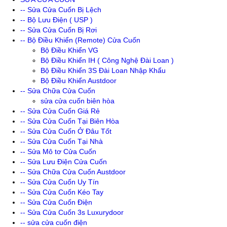
-- Sửa Cửa Cuốn Bị Lệch
-- Bộ Lưu Điện ( USP )
-- Sửa Cửa Cuốn Bị Rơi
-- Bộ Điều Khiển (Remote) Cửa Cuốn
Bộ Điều Khiển VG
Bộ Điều Khiển IH ( Công Nghệ Đài Loan )
Bộ Điều Khiển 3S Đài Loan Nhập Khẩu
Bộ Điều Khiển Austdoor
-- Sửa Chữa Cửa Cuốn
sửa cửa cuốn biên hòa
-- Sửa Cửa Cuốn Giá Rẻ
-- Sửa Cửa Cuốn Tại Biên Hòa
-- Sửa Cửa Cuốn Ở Đâu Tốt
-- Sửa Cửa Cuốn Tại Nhà
-- Sửa Mô tơ Cửa Cuốn
-- Sửa Lưu Điện Cửa Cuốn
-- Sửa Chữa Cửa Cuốn Austdoor
-- Sửa Cửa Cuốn Uy Tín
-- Sửa Cửa Cuốn Kéo Tay
-- Sửa Cửa Cuốn Điện
-- Sửa Cửa Cuốn 3s Luxurydoor
-- sửa cửa cuốn điện