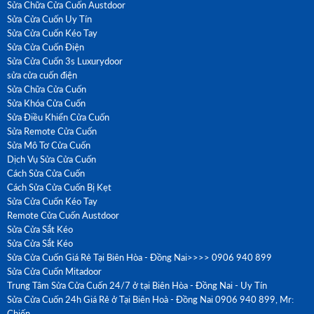
Sửa Chữa Cửa Cuốn Austdoor
Sửa Cửa Cuốn Uy Tín
Sửa Cửa Cuốn Kéo Tay
Sửa Cửa Cuốn Điện
Sửa Cửa Cuốn 3s Luxurydoor
sửa cửa cuốn điện
Sửa Chữa Cửa Cuốn
Sửa Khóa Cửa Cuốn
Sửa Điều Khiển Cửa Cuốn
Sửa Remote Cửa Cuốn
Sửa Mô Tơ Cửa Cuốn
Dịch Vụ Sửa Cửa Cuốn
Cách Sửa Cửa Cuốn
Cách Sửa Cửa Cuốn Bị Kẹt
Sửa Cửa Cuốn Kéo Tay
Remote Cửa Cuốn Austdoor
Sửa Cửa Sắt Kéo
Sửa Cửa Sắt Kéo
Sửa Cửa Cuốn Giá Rẻ Tại Biên Hòa - Đồng Nai>>>> 0906 940 899
Sửa Cửa Cuốn Mitadoor
Trung Tâm Sửa Cửa Cuốn 24/7 ở tại Biên Hòa - Đồng Nai - Uy Tín
Sửa Cửa Cuốn 24h Giá Rẻ ở Tại Biên Hoà - Đồng Nai 0906 940 899, Mr:
Chiến.