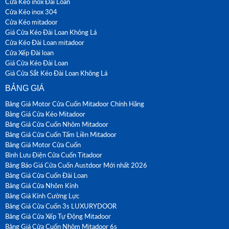
Cửa Kéo inox Đài Loan
Cửa Kéo inox 304
Cửa Kéo mitadoor
Giá Cửa Kéo Đài Loan Không Lá
Cửa Kéo Đài Loan mitadoor
Cửa Xếp Đài loan
Giá Cửa Kéo Đài Loan
Giá Cửa Sắt Kéo Đài Loan Không Lá
BẢNG GIÁ
Bảng Giá Motor Cửa Cuốn Mitadoor Chính Hãng
Bảng Giá Cửa Kéo Mitadoor
Bảng Giá Cửa Cuốn Nhôm Mitadoor
Bảng Giá Cửa Cuốn Tấm Liền Mitadoor
Bảng Giá Motor Cửa Cuốn
Bình Lưu Điện Cửa Cuốn Titadoor
Bảng Báo Giá Cửa Cuốn Austdoor Mới nhất 2026
Bảng Giá Cửa Cuốn Đài Loan
Bảng Giá Cửa Nhôm Kính
Bảng Giá Kính Cường Lực
Bảng Giá Cửa Cuốn 3s LUXURYDOOR
Bảng Giá Cửa Xếp Tự Động Mitadoor
Bảng Giá Cửa Cuốn Nhôm Mitadoor 6s