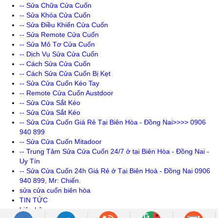
-- Sửa Chữa Cửa Cuốn
-- Sửa Khóa Cửa Cuốn
-- Sửa Điều Khiển Cửa Cuốn
-- Sửa Remote Cửa Cuốn
-- Sửa Mô Tơ Cửa Cuốn
-- Dịch Vụ Sửa Cửa Cuốn
-- Cách Sửa Cửa Cuốn
-- Cách Sửa Cửa Cuốn Bị Kẹt
-- Sửa Cửa Cuốn Kéo Tay
-- Remote Cửa Cuốn Austdoor
-- Sửa Cửa Sắt Kéo
-- Sửa Cửa Sắt Kéo
-- Sửa Cửa Cuốn Giá Rẻ Tại Biên Hòa - Đồng Nai>>>> 0906
940 899
-- Sửa Cửa Cuốn Mitadoor
-- Trung Tâm Sửa Cửa Cuốn 24/7 ở tại Biên Hòa - Đồng Nai -
Uy Tín
-- Sửa Cửa Cuốn 24h Giá Rẻ ở Tại Biên Hoà - Đồng Nai 0906
940 899, Mr: Chiến.
sửa cửa cuốn biên hòa
TIN TỨC
Liên hệ