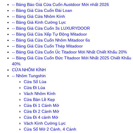
-- Bảng Báo Giá Cửa Cuốn Austdoor Mới nhất 2026
-- Bảng Giá Cửa Cuốn Đài Loan
-- Bảng Giá Cửa Nhôm Kính
-- Bảng Giá Kính Cường Lực
-- Bảng Giá Cửa Cuốn 3s LUXURYDOOR
-- Bảng Giá Cửa Xếp Tự Động Mitadoor
-- Bảng Giá Cửa Cuốn Nhôm Mitadoor 6s
-- Bảng Giá Cửa Cuốn Thép Mitadoor
-- Bảng Giá Cửa Cuốn Úc Titadoor Mới Nhất Chiết Khấu 20%
-- Bảng Giá Cửa Cuốn Đức TItadoor Mới Nhất 2025 Chiết Khấu
40%.
CỬA NHÔM KÍNH
-- Nhôm Tungshin
Cửa Sổ Lùa
Cửa Đi Lùa
Vách Nhôm Kính
Cửa Bản Lề Kẹp
Cửa Đi 1 Cánh Mở
Cửa Đi 2 Cánh Mở
Cửa Đi 4 cánh Mở
Vách Kính Cường Lực
Cửa Sổ Mở 2 Cánh, 4 Cánh