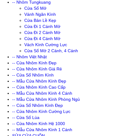
-- Nhôm Tungkuang
Cửa Sổ Mở
Vánh Ngăn Kính
Cửa Bản Lề Kẹp
Cửa Đi 1 Cánh Mở
Cửa Đi 2 Cánh Mở
Cửa Đi 4 Cánh Mở
Vách Kính Cường Lực
Cửa Sổ Mở 2 Cánh, 4 Cánh
-- Nhôm Việt Nhật
-- Cửa Nhôm Kính Đẹp
-- Cửa Nhôm Kính Giá Rẻ
-- Cửa Sổ Nhôm Kính
-- Mẫu Cửa Nhôm Kính Đẹp
-- Cửa Nhôm Kính Cao Cấp
-- Mẫu Cửa Nhôm Kính 4 Cánh
-- Mẫu Cửa Nhôm Kính Phòng Ngủ
-- Cửa Sổ Nhôm Kính Đẹp
-- Cửa Nhôm Kính Cường Lực
-- Cửa Sổ Lùa
-- Cửa Nhôm Kính Hệ 1000
-- Mẫu Cửa Nhôm Kính 1 Cánh
SỬA CỬA CUỐN