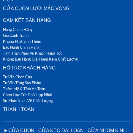
CỬA CUỐN LƯỚI MẮC VÕNG
CAM KẾT BÁN HÀNG
Hàng Chính Hãng
Giá Cạnh Tranh
Không Phát Sinh Thêm
Bảo Hành Chính Hãng
Tinh Thần Phục Vụ Khách Hàng Tốt
Không Bán Hàng Giả, Hàng Kém Chất Lượng
HỖ TRỢ KHÁCH HÀNG
Tư Vấn Chọn Cửa
Tư Vấn Từng Sản Phẩm
Thẩm Mỹ & Tính An Toàn
Chọn Loại Cửa Phù Hợp Nhất
Sự Khác Nhau Về Chất Lượng
THANH TOÁN
►CỬA CUỐN - CỬA KÉO ĐÀI LOAN - CỬA NHÔM KÍNH -