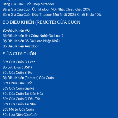
Bảng Giá Cửa Cuốn Thép Mitadoor
Bảng Giá Cửa Cuốn Úc Titadoor Mới Nhất Chiết Khấu 20%
Bảng Giá Cửa Cuốn Đức TItadoor Mới Nhất 2025 Chiết Khấu 40%.
BỘ ĐIỀU KHIỂN (REMOTE) CỬA CUỐN
Bộ Điều Khiển VG
Bộ Điều Khiển IH ( Công Nghệ Đài Loan )
Bộ Điều Khiển 3S Đài Loan Nhập Khẩu
Bộ Điều Khiển Austdoor
SỬA CỬA CUỐN
Sửa Cửa Cuốn Bị Lệch
Bộ Lưu Điện ( USP )
Sửa Cửa Cuốn Bị Rơi
Bộ Điều Khiển (Remote) Cửa Cuốn
Sửa Chữa Cửa Cuốn
Sửa Cửa Cuốn Giá Rẻ
Sửa Cửa Cuốn Tại Biên Hòa
Sửa Cửa Cuốn Ở Đâu Tốt
Sửa Cửa Cuốn Tại Nhà
Sửa Mô tơ Cửa Cuốn
Sửa Lưu Điện Cửa Cuốn