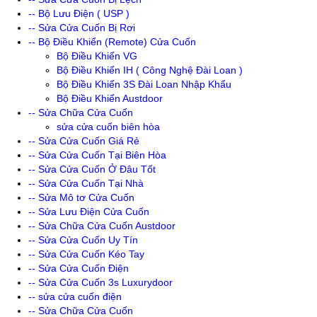
-- Bộ Lưu Điện ( USP )
-- Sửa Cửa Cuốn Bị Rơi
-- Bộ Điều Khiển (Remote) Cửa Cuốn
Bộ Điều Khiển VG
Bộ Điều Khiển IH ( Công Nghệ Đài Loan )
Bộ Điều Khiển 3S Đài Loan Nhập Khẩu
Bộ Điều Khiển Austdoor
-- Sửa Chữa Cửa Cuốn
sửa cửa cuốn biên hòa
-- Sửa Cửa Cuốn Giá Rẻ
-- Sửa Cửa Cuốn Tại Biên Hòa
-- Sửa Cửa Cuốn Ở Đâu Tốt
-- Sửa Cửa Cuốn Tại Nhà
-- Sửa Mô tơ Cửa Cuốn
-- Sửa Lưu Điện Cửa Cuốn
-- Sửa Chữa Cửa Cuốn Austdoor
-- Sửa Cửa Cuốn Uy Tín
-- Sửa Cửa Cuốn Kéo Tay
-- Sửa Cửa Cuốn Điện
-- Sửa Cửa Cuốn 3s Luxurydoor
-- sửa cửa cuốn điện
-- Sửa Chữa Cửa Cuốn