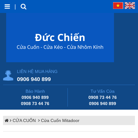
|
LIÊN HỆ MUA HÀNG
0906 940 899
Bảo Hành
Tư Vấn Cửa
0906 940 899
0908 73 44 76
0908 73 44 76
0906 940 899
CỬA CUỐN
Cửa Cuốn Mitadoor