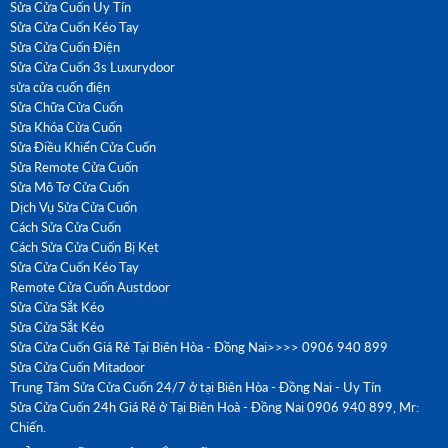
Sửa Cửa Cuốn Uy Tín
Sửa Cửa Cuốn Kéo Tay
Sửa Cửa Cuốn Điện
Sửa Cửa Cuốn 3s Luxurydoor
sửa cửa cuốn điện
Sửa Chữa Cửa Cuốn
Sửa Khóa Cửa Cuốn
Sửa Điều Khiển Cửa Cuốn
Sửa Remote Cửa Cuốn
Sửa Mô Tơ Cửa Cuốn
Dịch Vụ Sửa Cửa Cuốn
Cách Sửa Cửa Cuốn
Cách Sửa Cửa Cuốn Bị Kẹt
Sửa Cửa Cuốn Kéo Tay
Remote Cửa Cuốn Austdoor
Sửa Cửa Sắt Kéo
Sửa Cửa Sắt Kéo
Sửa Cửa Cuốn Giá Rẻ Tại Biên Hòa - Đồng Nai>>>> 0906 940 899
Sửa Cửa Cuốn Mitadoor
Trung Tâm Sửa Cửa Cuốn 24/7 ở tại Biên Hòa - Đồng Nai - Uy Tín
Sửa Cửa Cuốn 24h Giá Rẻ ở Tại Biên Hoà - Đồng Nai 0906 940 899, Mr:
Chiến.