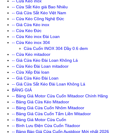
-- Cửa Kéo inox
-- Cửa Sắt Kéo giá Bao Nhiêu
-- Giá Cửa Sắt Kéo Việt Nam
-- Cửa Kéo Công Nghệ Đức
-- Giá Cửa Kéo inox
-- Cửa Kéo Đức
-- Cửa Kéo inox Đài Loan
-- Cửa Kéo inox 304
Cửa Cuốn INOX 304 Dầy 0.6 dem
-- Cửa Kéo mitadoor
-- Giá Cửa Kéo Đài Loan Không Lá
-- Cửa Kéo Đài Loan mitadoor
-- Cửa Xếp Đài loan
-- Giá Cửa Kéo Đài Loan
-- Giá Cửa Sắt Kéo Đài Loan Không Lá
BẢNG GIÁ
-- Bảng Giá Motor Cửa Cuốn Mitadoor Chính Hãng
-- Bảng Giá Cửa Kéo Mitadoor
-- Bảng Giá Cửa Cuốn Nhôm Mitadoor
-- Bảng Giá Cửa Cuốn Tấm Liền Mitadoor
-- Bảng Giá Motor Cửa Cuốn
-- Bình Lưu Điện Cửa Cuốn Titadoor
-- Bảng Báo Giá Cửa Cuốn Austdoor Mới nhất 2026