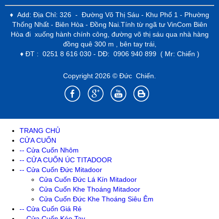
♦ Add: Địa Chỉ: 326 - Đường Võ Thị Sáu - Khu Phố 1 - Phường
Thống Nhất - Biên Hòa - Đồng Nai.Tính từ ngã tư VinCom Biên
Hòa đi xuống hành chính công, đường võ thị sáu qua nhà hàng
đồng quê 300 m , bên tay trái,
♦ ĐT : 0251 8 616 030 - DĐ: 0906 940 899 ( Mr: Chiến )
Copyright 2026 © Đức Chiến.
TRANG CHỦ
CỬA CUỐN
-- Cửa Cuốn Nhôm
-- CỬA CUỐN ÚC TITADOOR
-- Cửa Cuốn Đức Mitadoor
Cửa Cuốn Đức Lá Kín Mitadoor
Cửa Cuốn Khe Thoáng Mitadoor
Cửa Cuốn Đức Khe Thoáng Siêu Êm
-- Cửa Cuốn Giá Rẻ
-- Cửa Cuốn Kéo Tay