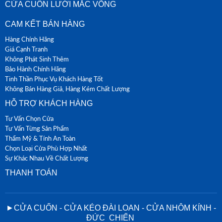
CỬA CUỐN LƯỚI MẮC VÕNG
CAM KẾT BÁN HÀNG
Hàng Chính Hãng
Giá Cạnh Tranh
Không Phát Sinh Thêm
Bảo Hành Chính Hãng
Tinh Thần Phục Vụ Khách Hàng Tốt
Không Bán Hàng Giả, Hàng Kém Chất Lượng
HỖ TRỢ KHÁCH HÀNG
Tư Vấn Chọn Cửa
Tư Vấn Từng Sản Phẩm
Thẩm Mỹ & Tính An Toàn
Chọn Loại Cửa Phù Hợp Nhất
Sự Khác Nhau Về Chất Lượng
THANH TOÁN
►CỬA CUỐN - CỬA KÉO ĐÀI LOAN - CỬA NHÔM KÍNH -
ĐỨC CHIẾN