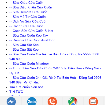
-- Sửa Khóa Cửa Cuốn
-- Sửa Điều Khiển Cửa Cuốn
-- Sửa Remote Cửa Cuốn
-- Sửa Mô Tơ Cửa Cuốn
-- Dịch Vụ Sửa Cửa Cuốn
-- Cách Sửa Cửa Cuốn
-- Cách Sửa Cửa Cuốn Bị Kẹt
-- Sửa Cửa Cuốn Kéo Tay
-- Remote Cửa Cuốn Austdoor
-- Sửa Cửa Sắt Kéo
-- Sửa Cửa Sắt Kéo
-- Sửa Cửa Cuốn Giá Rẻ Tại Biên Hòa - Đồng Nai>>>> 0906
940 899
-- Sửa Cửa Cuốn Mitadoor
-- Trung Tâm Sửa Cửa Cuốn 24/7 ở tại Biên Hòa - Đồng Nai -
Uy Tín
-- Sửa Cửa Cuốn 24h Giá Rẻ ở Tại Biên Hoà - Đồng Nai 0906
940 899, Mr: Chiến.
sửa cửa cuốn biên hòa
TIN TỨC
Liên hệ
Góc Tư Vấn