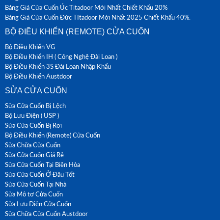
Bảng Giá Cửa Cuốn Úc Titadoor Mới Nhất Chiết Khấu 20%
Bảng Giá Cửa Cuốn Đức TItadoor Mới Nhất 2025 Chiết Khấu 40%.
BỘ ĐIỀU KHIỂN (REMOTE) CỬA CUỐN
Bộ Điều Khiển VG
Bộ Điều Khiển IH ( Công Nghệ Đài Loan )
Bộ Điều Khiển 3S Đài Loan Nhập Khẩu
Bộ Điều Khiển Austdoor
SỬA CỬA CUỐN
Sửa Cửa Cuốn Bị Lệch
Bộ Lưu Điện ( USP )
Sửa Cửa Cuốn Bị Rơi
Bộ Điều Khiển (Remote) Cửa Cuốn
Sửa Chữa Cửa Cuốn
Sửa Cửa Cuốn Giá Rẻ
Sửa Cửa Cuốn Tại Biên Hòa
Sửa Cửa Cuốn Ở Đâu Tốt
Sửa Cửa Cuốn Tại Nhà
Sửa Mô tơ Cửa Cuốn
Sửa Lưu Điện Cửa Cuốn
Sửa Chữa Cửa Cuốn Austdoor