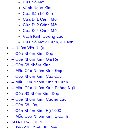
Cửa Sổ Mở
Vánh Ngăn Kính
Cửa Bản Lề Kẹp
Cửa Đi 1 Cánh Mở
Cửa Đi 2 Cánh Mở
Cửa Đi 4 Cánh Mở
Vách Kính Cường Lực
Cửa Sổ Mở 2 Cánh, 4 Cánh
-- Nhôm Việt Nhật
-- Cửa Nhôm Kính Đẹp
-- Cửa Nhôm Kính Giá Rẻ
-- Cửa Sổ Nhôm Kính
-- Mẫu Cửa Nhôm Kính Đẹp
-- Cửa Nhôm Kính Cao Cấp
-- Mẫu Cửa Nhôm Kính 4 Cánh
-- Mẫu Cửa Nhôm Kính Phòng Ngủ
-- Cửa Sổ Nhôm Kính Đẹp
-- Cửa Nhôm Kính Cường Lực
-- Cửa Sổ Lùa
-- Cửa Nhôm Kính Hệ 1000
-- Mẫu Cửa Nhôm Kính 1 Cánh
SỬA CỬA CUỐN
-- Sửa Cửa Cuốn Bị Lệch