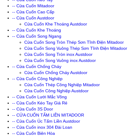
-- Cửa Cuốn Mitadoor
-- Cửa Cuốn Cao Cấp
-- Cửa Cuốn Austdoor
Cửa Cuốn Khe Thoáng Austdoor
-- Cửa Cuốn Khe Thoáng
-- Cửa Cuốn Song Ngang
Cửa Cuốn Song Tròn Thép Sơn Tĩnh Điện Mitadoor
Cửa Cuốn Song Vuông Thép Sơn Tĩnh Điện Mitadoor
Cửa Cuốn Song Tròn inox Austdoor
Cửa Cuốn Song Vuông inox Austdoor
-- Cửa Cuốn Chống Cháy
Cửa Cuốn Chống Cháy Austdoor
-- Cửa Cuốn Công Nghiệp
Cửa Cuốn Thép Công Nghiệp Mitadoor
Cửa Cuốn Công Nghiệp Austdoor
-- Cửa Cuốn Lưới Mắc Võng
-- Cửa Cuốn Kéo Tay Giá Rẻ
-- Cửa Cuốn 3S Door
-- CỬA CUỐN TẤM LIỀN MITADOOR
-- Cửa Cuốn Úc Tấm Liền Austdoor
-- Cửa Cuốn inox 304 Đài Loan
-- Cửa Cuốn Biên Hòa