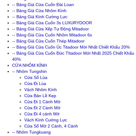
-- Bảng Giá Cửa Cuốn Đài Loan
-- Bảng Giá Cửa Nhôm Kính
-- Bảng Giá Kính Cường Lực
-- Bảng Giá Cửa Cuốn 3s LUXURYDOOR
-- Bảng Giá Cửa Xếp Tự Động Mitadoor
-- Bảng Giá Cửa Cuốn Nhôm Mitadoor 6s
-- Bảng Giá Cửa Cuốn Thép Mitadoor
-- Bảng Giá Cửa Cuốn Úc Titadoor Mới Nhất Chiết Khấu 20%
-- Bảng Giá Cửa Cuốn Đức TItadoor Mới Nhất 2025 Chiết Khấu
40%.
CỬA NHÔM KÍNH
-- Nhôm Tungshin
Cửa Sổ Lùa
Cửa Đi Lùa
Vách Nhôm Kính
Cửa Bản Lề Kẹp
Cửa Đi 1 Cánh Mở
Cửa Đi 2 Cánh Mở
Cửa Đi 4 cánh Mở
Vách Kính Cường Lực
Cửa Sổ Mở 2 Cánh, 4 Cánh
-- Nhôm Tungkuang