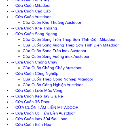
-- Cửa Cuốn Mitadoor
-- Cửa Cuốn Cao Cấp
-- Cửa Cuốn Austdoor
Cửa Cuốn Khe Thoáng Austdoor
-- Cửa Cuốn Khe Thoáng
-- Cửa Cuốn Song Ngang
Cửa Cuốn Song Tròn Thép Sơn Tĩnh Điện Mitadoor
Cửa Cuốn Song Vuông Thép Sơn Tĩnh Điện Mitadoor
Cửa Cuốn Song Tròn inox Austdoor
Cửa Cuốn Song Vuông inox Austdoor
-- Cửa Cuốn Chống Cháy
Cửa Cuốn Chống Cháy Austdoor
-- Cửa Cuốn Công Nghiệp
Cửa Cuốn Thép Công Nghiệp Mitadoor
Cửa Cuốn Công Nghiệp Austdoor
-- Cửa Cuốn Lưới Mắc Võng
-- Cửa Cuốn Kéo Tay Giá Rẻ
-- Cửa Cuốn 3S Door
-- CỬA CUỐN TẤM LIỀN MITADOOR
-- Cửa Cuốn Úc Tấm Liền Austdoor
-- Cửa Cuốn inox 304 Đài Loan
-- Cửa Cuốn Biên Hòa