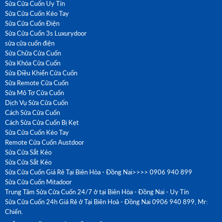
Sửa Cửa Cuốn Uy Tín
Sửa Cửa Cuốn Kéo Tay
Sửa Cửa Cuốn Điện
Sửa Cửa Cuốn 3s Luxurydoor
sửa cửa cuốn điện
Sửa Chữa Cửa Cuốn
Sửa Khóa Cửa Cuốn
Sửa Điều Khiển Cửa Cuốn
Sửa Remote Cửa Cuốn
Sửa Mô Tơ Cửa Cuốn
Dịch Vụ Sửa Cửa Cuốn
Cách Sửa Cửa Cuốn
Cách Sửa Cửa Cuốn Bị Kẹt
Sửa Cửa Cuốn Kéo Tay
Remote Cửa Cuốn Austdoor
Sửa Cửa Sắt Kéo
Sửa Cửa Sắt Kéo
Sửa Cửa Cuốn Giá Rẻ Tại Biên Hòa - Đồng Nai>>>> 0906 940 899
Sửa Cửa Cuốn Mitadoor
Trung Tâm Sửa Cửa Cuốn 24/7 ở tại Biên Hòa - Đồng Nai - Uy Tín
Sửa Cửa Cuốn 24h Giá Rẻ ở Tại Biên Hoà - Đồng Nai 0906 940 899, Mr:
Chiến.