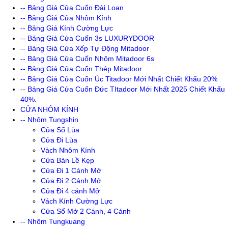
-- Bảng Giá Cửa Cuốn Đài Loan
-- Bảng Giá Cửa Nhôm Kính
-- Bảng Giá Kính Cường Lực
-- Bảng Giá Cửa Cuốn 3s LUXURYDOOR
-- Bảng Giá Cửa Xếp Tự Động Mitadoor
-- Bảng Giá Cửa Cuốn Nhôm Mitadoor 6s
-- Bảng Giá Cửa Cuốn Thép Mitadoor
-- Bảng Giá Cửa Cuốn Úc Titadoor Mới Nhất Chiết Khấu 20%
-- Bảng Giá Cửa Cuốn Đức TItadoor Mới Nhất 2025 Chiết Khấu
40%.
CỬA NHÔM KÍNH
-- Nhôm Tungshin
Cửa Sổ Lùa
Cửa Đi Lùa
Vách Nhôm Kính
Cửa Bản Lề Kẹp
Cửa Đi 1 Cánh Mở
Cửa Đi 2 Cánh Mở
Cửa Đi 4 cánh Mở
Vách Kính Cường Lực
Cửa Sổ Mở 2 Cánh, 4 Cánh
-- Nhôm Tungkuang