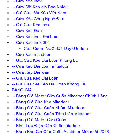
-- Cửa Kéo inox
-- Cửa Sắt Kéo giá Bao Nhiêu
-- Giá Cửa Sắt Kéo Việt Nam
-- Cửa Kéo Công Nghệ Đức
-- Giá Cửa Kéo inox
-- Cửa Kéo Đức
-- Cửa Kéo inox Đài Loan
-- Cửa Kéo inox 304
Cửa Cuốn INOX 304 Dầy 0.6 dem
-- Cửa Kéo mitadoor
-- Giá Cửa Kéo Đài Loan Không Lá
-- Cửa Kéo Đài Loan mitadoor
-- Cửa Xếp Đài loan
-- Giá Cửa Kéo Đài Loan
-- Giá Cửa Sắt Kéo Đài Loan Không Lá
BẢNG GIÁ
-- Bảng Giá Motor Cửa Cuốn Mitadoor Chính Hãng
-- Bảng Giá Cửa Kéo Mitadoor
-- Bảng Giá Cửa Cuốn Nhôm Mitadoor
-- Bảng Giá Cửa Cuốn Tấm Liền Mitadoor
-- Bảng Giá Motor Cửa Cuốn
-- Bình Lưu Điện Cửa Cuốn Titadoor
-- Bảng Báo Giá Cửa Cuốn Austdoor Mới nhất 2026