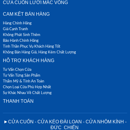
CỬA CUỐN LƯỚI MẮC VÕNG
CAM KẾT BÁN HÀNG
Hàng Chính Hãng
Giá Cạnh Tranh
Không Phát Sinh Thêm
Bảo Hành Chính Hãng
Tinh Thần Phục Vụ Khách Hàng Tốt
Không Bán Hàng Giả, Hàng Kém Chất Lượng
HỖ TRỢ KHÁCH HÀNG
Tư Vấn Chọn Cửa
Tư Vấn Từng Sản Phẩm
Thẩm Mỹ & Tính An Toàn
Chọn Loại Cửa Phù Hợp Nhất
Sự Khác Nhau Về Chất Lượng
THANH TOÁN
►CỬA CUỐN - CỬA KÉO ĐÀI LOAN - CỬA NHÔM KÍNH -
ĐỨC CHIẾN