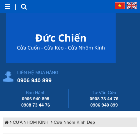
|
LIÊN HỆ MUA HÀNG
0906 940 899
Bảo Hành
Tư Vấn Cửa
0906 940 899
0908 73 44 76
0908 73 44 76
0906 940 899
CỬA NHÔM KÍNH
Cửa Nhôm Kính Đẹp