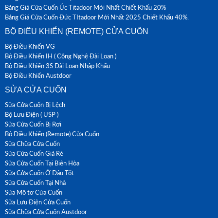
Bảng Giá Cửa Cuốn Úc Titadoor Mới Nhất Chiết Khấu 20%
Bảng Giá Cửa Cuốn Đức TItadoor Mới Nhất 2025 Chiết Khấu 40%.
BỘ ĐIỀU KHIỂN (REMOTE) CỬA CUỐN
Bộ Điều Khiển VG
Bộ Điều Khiển IH ( Công Nghệ Đài Loan )
Bộ Điều Khiển 3S Đài Loan Nhập Khẩu
Bộ Điều Khiển Austdoor
SỬA CỬA CUỐN
Sửa Cửa Cuốn Bị Lệch
Bộ Lưu Điện ( USP )
Sửa Cửa Cuốn Bị Rơi
Bộ Điều Khiển (Remote) Cửa Cuốn
Sửa Chữa Cửa Cuốn
Sửa Cửa Cuốn Giá Rẻ
Sửa Cửa Cuốn Tại Biên Hòa
Sửa Cửa Cuốn Ở Đâu Tốt
Sửa Cửa Cuốn Tại Nhà
Sửa Mô tơ Cửa Cuốn
Sửa Lưu Điện Cửa Cuốn
Sửa Chữa Cửa Cuốn Austdoor