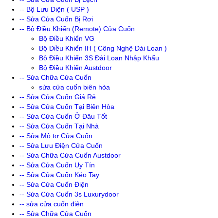
-- Bộ Lưu Điện ( USP )
-- Sửa Cửa Cuốn Bị Rơi
-- Bộ Điều Khiển (Remote) Cửa Cuốn
Bộ Điều Khiển VG
Bộ Điều Khiển IH ( Công Nghệ Đài Loan )
Bộ Điều Khiển 3S Đài Loan Nhập Khẩu
Bộ Điều Khiển Austdoor
-- Sửa Chữa Cửa Cuốn
sửa cửa cuốn biên hòa
-- Sửa Cửa Cuốn Giá Rẻ
-- Sửa Cửa Cuốn Tại Biên Hòa
-- Sửa Cửa Cuốn Ở Đâu Tốt
-- Sửa Cửa Cuốn Tại Nhà
-- Sửa Mô tơ Cửa Cuốn
-- Sửa Lưu Điện Cửa Cuốn
-- Sửa Chữa Cửa Cuốn Austdoor
-- Sửa Cửa Cuốn Uy Tín
-- Sửa Cửa Cuốn Kéo Tay
-- Sửa Cửa Cuốn Điện
-- Sửa Cửa Cuốn 3s Luxurydoor
-- sửa cửa cuốn điện
-- Sửa Chữa Cửa Cuốn