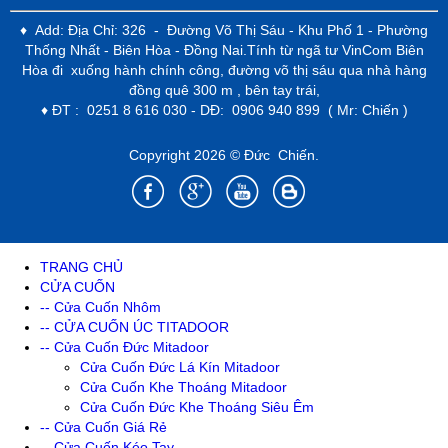
♦ Add: Địa Chỉ: 326 - Đường Võ Thị Sáu - Khu Phố 1 - Phường
Thống Nhất - Biên Hòa - Đồng Nai.Tính từ ngã tư VinCom Biên
Hòa đi xuống hành chính công, đường võ thị sáu qua nhà hàng
đồng quê 300 m , bên tay trái,
♦ ĐT : 0251 8 616 030 - DĐ: 0906 940 899 ( Mr: Chiến )
Copyright 2026 © Đức Chiến.
TRANG CHỦ
CỬA CUỐN
-- Cửa Cuốn Nhôm
-- CỬA CUỐN ÚC TITADOOR
-- Cửa Cuốn Đức Mitadoor
Cửa Cuốn Đức Lá Kín Mitadoor
Cửa Cuốn Khe Thoáng Mitadoor
Cửa Cuốn Đức Khe Thoáng Siêu Êm
-- Cửa Cuốn Giá Rẻ
-- Cửa Cuốn Kéo Tay