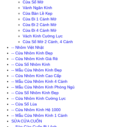
Cửa Sổ Mở
Vánh Ngăn Kính
Cửa Bản Lề Kẹp
Cửa Đi 1 Cánh Mở
Cửa Đi 2 Cánh Mở
Cửa Đi 4 Cánh Mở
Vách Kính Cường Lực
Cửa Sổ Mở 2 Cánh, 4 Cánh
-- Nhôm Việt Nhật
-- Cửa Nhôm Kính Đẹp
-- Cửa Nhôm Kính Giá Rẻ
-- Cửa Sổ Nhôm Kính
-- Mẫu Cửa Nhôm Kính Đẹp
-- Cửa Nhôm Kính Cao Cấp
-- Mẫu Cửa Nhôm Kính 4 Cánh
-- Mẫu Cửa Nhôm Kính Phòng Ngủ
-- Cửa Sổ Nhôm Kính Đẹp
-- Cửa Nhôm Kính Cường Lực
-- Cửa Sổ Lùa
-- Cửa Nhôm Kính Hệ 1000
-- Mẫu Cửa Nhôm Kính 1 Cánh
SỬA CỬA CUỐN
-- Sửa Cửa Cuốn Bị Lệch