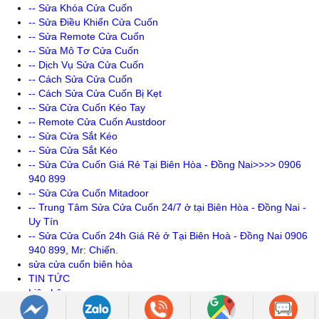
-- Sửa Khóa Cửa Cuốn
-- Sửa Điều Khiển Cửa Cuốn
-- Sửa Remote Cửa Cuốn
-- Sửa Mô Tơ Cửa Cuốn
-- Dịch Vụ Sửa Cửa Cuốn
-- Cách Sửa Cửa Cuốn
-- Cách Sửa Cửa Cuốn Bị Kẹt
-- Sửa Cửa Cuốn Kéo Tay
-- Remote Cửa Cuốn Austdoor
-- Sửa Cửa Sắt Kéo
-- Sửa Cửa Sắt Kéo
-- Sửa Cửa Cuốn Giá Rẻ Tại Biên Hòa - Đồng Nai>>>> 0906
940 899
-- Sửa Cửa Cuốn Mitadoor
-- Trung Tâm Sửa Cửa Cuốn 24/7 ở tại Biên Hòa - Đồng Nai -
Uy Tín
-- Sửa Cửa Cuốn 24h Giá Rẻ ở Tại Biên Hoà - Đồng Nai 0906
940 899, Mr: Chiến.
sửa cửa cuốn biên hòa
TIN TỨC
Liên hệ
Góc Tư Vấn