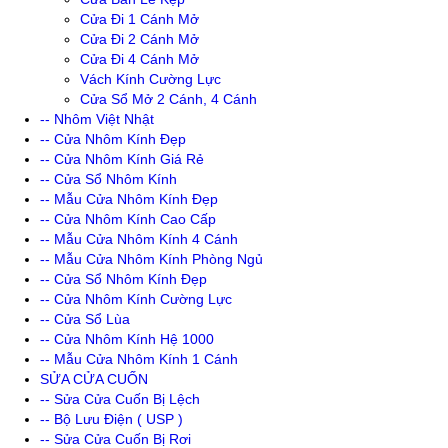
Cửa Đi 1 Cánh Mở
Cửa Đi 2 Cánh Mở
Cửa Đi 4 Cánh Mở
Vách Kính Cường Lực
Cửa Sổ Mở 2 Cánh, 4 Cánh
-- Nhôm Việt Nhật
-- Cửa Nhôm Kính Đẹp
-- Cửa Nhôm Kính Giá Rẻ
-- Cửa Sổ Nhôm Kính
-- Mẫu Cửa Nhôm Kính Đẹp
-- Cửa Nhôm Kính Cao Cấp
-- Mẫu Cửa Nhôm Kính 4 Cánh
-- Mẫu Cửa Nhôm Kính Phòng Ngủ
-- Cửa Sổ Nhôm Kính Đẹp
-- Cửa Nhôm Kính Cường Lực
-- Cửa Sổ Lùa
-- Cửa Nhôm Kính Hệ 1000
-- Mẫu Cửa Nhôm Kính 1 Cánh
SỬA CỬA CUỐN
-- Sửa Cửa Cuốn Bị Lệch
-- Bộ Lưu Điện ( USP )
-- Sửa Cửa Cuốn Bị Rơi