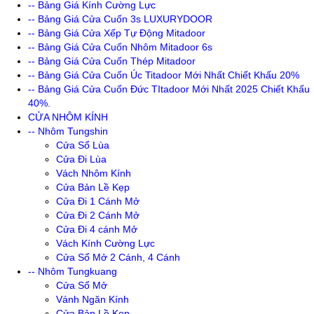
-- Bảng Giá Kính Cường Lực
-- Bảng Giá Cửa Cuốn 3s LUXURYDOOR
-- Bảng Giá Cửa Xếp Tự Động Mitadoor
-- Bảng Giá Cửa Cuốn Nhôm Mitadoor 6s
-- Bảng Giá Cửa Cuốn Thép Mitadoor
-- Bảng Giá Cửa Cuốn Úc Titadoor Mới Nhất Chiết Khấu 20%
-- Bảng Giá Cửa Cuốn Đức TItadoor Mới Nhất 2025 Chiết Khấu
40%.
CỬA NHÔM KÍNH
-- Nhôm Tungshin
Cửa Sổ Lùa
Cửa Đi Lùa
Vách Nhôm Kính
Cửa Bản Lề Kẹp
Cửa Đi 1 Cánh Mở
Cửa Đi 2 Cánh Mở
Cửa Đi 4 cánh Mở
Vách Kính Cường Lực
Cửa Sổ Mở 2 Cánh, 4 Cánh
-- Nhôm Tungkuang
Cửa Sổ Mở
Vánh Ngăn Kính
Cửa Bản Lề Kẹp