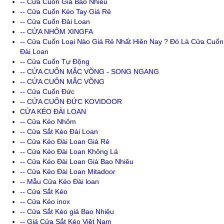
-- Cửa Cuốn Giá Bao Nhiêu
-- Cửa Cuốn Kéo Tay Giá Rẻ
-- Cửa Cuốn Đài Loan
-- CỬA NHÔM XINGFA
-- Cửa Cuốn Loại Nào Giá Rẻ Nhất Hiên Nay ? Đó Là Cửa Cuốn
Đài Loan
-- Cửa Cuốn Tự Động
-- CỬA CUỐN MẮC VÕNG - SONG NGANG
-- CỬA CUỐN MẮC VÕNG
-- Cửa Cuốn Đức
-- CỬA CUỐN ĐỨC KOVIDOOR
CỬA KÉO ĐÀI LOAN
-- Cửa Kéo Nhôm
-- Cửa Sắt Kéo Đài Loan
-- Cửa Kéo Đài Loan Giá Rẻ
-- Cửa Kéo Đài Loan Không Lá
-- Cửa Kéo Đài Loan Giá Bao Nhiêu
-- Cửa Kéo Đài Loan Mitadoor
-- Mẫu Cửa Kéo Đài loan
-- Cửa Sắt Kéo
-- Cửa Kéo inox
-- Cửa Sắt Kéo giá Bao Nhiêu
-- Giá Cửa Sắt Kéo Việt Nam