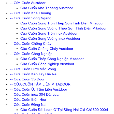
-- Cửa Cuốn Austdoor
Cửa Cuốn Khe Thoáng Austdoor
-- Cửa Cuốn Khe Thoáng
-- Cửa Cuốn Song Ngang
Cửa Cuốn Song Tròn Thép Sơn Tĩnh Điện Mitadoor
Cửa Cuốn Song Vuông Thép Sơn Tĩnh Điện Mitadoor
Cửa Cuốn Song Tròn inox Austdoor
Cửa Cuốn Song Vuông inox Austdoor
-- Cửa Cuốn Chống Cháy
Cửa Cuốn Chống Cháy Austdoor
-- Cửa Cuốn Công Nghiệp
Cửa Cuốn Thép Công Nghiệp Mitadoor
Cửa Cuốn Công Nghiệp Austdoor
-- Cửa Cuốn Lưới Mắc Võng
-- Cửa Cuốn Kéo Tay Giá Rẻ
-- Cửa Cuốn 3S Door
-- CỬA CUỐN TẤM LIỀN MITADOOR
-- Cửa Cuốn Úc Tấm Liền Austdoor
-- Cửa Cuốn inox 304 Đài Loan
-- Cửa Cuốn Biên Hòa
-- Cửa Cuốn Đồng Nai
Cửa Cuốn Đài Loan Ở Tại Đồng Nai Giá Chỉ 600.000đ