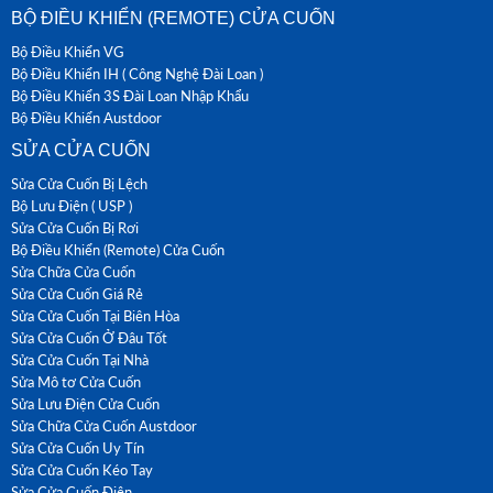
BỘ ĐIỀU KHIỂN (REMOTE) CỬA CUỐN
Bộ Điều Khiển VG
Bộ Điều Khiển IH ( Công Nghệ Đài Loan )
Bộ Điều Khiển 3S Đài Loan Nhập Khẩu
Bộ Điều Khiển Austdoor
SỬA CỬA CUỐN
Sửa Cửa Cuốn Bị Lệch
Bộ Lưu Điện ( USP )
Sửa Cửa Cuốn Bị Rơi
Bộ Điều Khiển (Remote) Cửa Cuốn
Sửa Chữa Cửa Cuốn
Sửa Cửa Cuốn Giá Rẻ
Sửa Cửa Cuốn Tại Biên Hòa
Sửa Cửa Cuốn Ở Đâu Tốt
Sửa Cửa Cuốn Tại Nhà
Sửa Mô tơ Cửa Cuốn
Sửa Lưu Điện Cửa Cuốn
Sửa Chữa Cửa Cuốn Austdoor
Sửa Cửa Cuốn Uy Tín
Sửa Cửa Cuốn Kéo Tay
Sửa Cửa Cuốn Điện