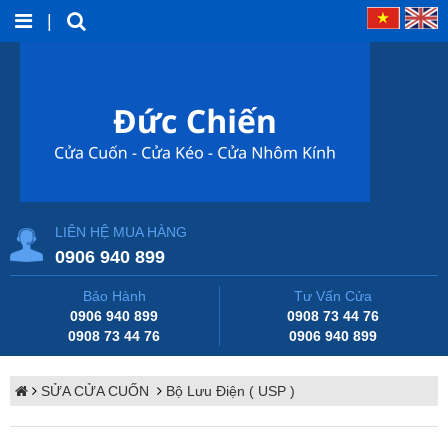
|
LIÊN HỆ MUA HÀNG
0906 940 899
Bảo Hành
Tư Vấn Cửa
0906 940 899
0908 73 44 76
0908 73 44 76
0906 940 899
SỬA CỬA CUỐN
Bộ Lưu Điện ( USP )