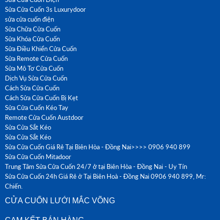
Sửa Cửa Cuốn 3s Luxurydoor
sửa cửa cuốn điện
Sửa Chữa Cửa Cuốn
Sửa Khóa Cửa Cuốn
Sửa Điều Khiển Cửa Cuốn
Sửa Remote Cửa Cuốn
Sửa Mô Tơ Cửa Cuốn
Dịch Vụ Sửa Cửa Cuốn
Cách Sửa Cửa Cuốn
Cách Sửa Cửa Cuốn Bị Kẹt
Sửa Cửa Cuốn Kéo Tay
Remote Cửa Cuốn Austdoor
Sửa Cửa Sắt Kéo
Sửa Cửa Sắt Kéo
Sửa Cửa Cuốn Giá Rẻ Tại Biên Hòa - Đồng Nai>>>> 0906 940 899
Sửa Cửa Cuốn Mitadoor
Trung Tâm Sửa Cửa Cuốn 24/7 ở tại Biên Hòa - Đồng Nai - Uy Tín
Sửa Cửa Cuốn 24h Giá Rẻ ở Tại Biên Hoà - Đồng Nai 0906 940 899, Mr:
Chiến.
CỬA CUỐN LƯỚI MẮC VÕNG