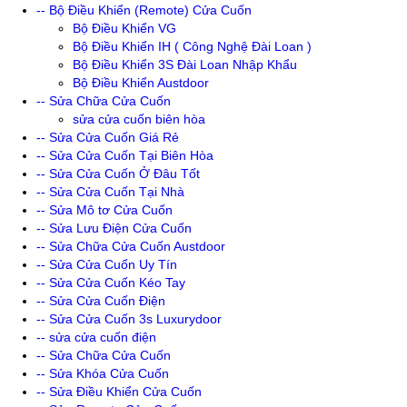
-- Bộ Điều Khiển (Remote) Cửa Cuốn
Bộ Điều Khiển VG
Bộ Điều Khiển IH ( Công Nghệ Đài Loan )
Bộ Điều Khiển 3S Đài Loan Nhập Khẩu
Bộ Điều Khiển Austdoor
-- Sửa Chữa Cửa Cuốn
sửa cửa cuốn biên hòa
-- Sửa Cửa Cuốn Giá Rẻ
-- Sửa Cửa Cuốn Tại Biên Hòa
-- Sửa Cửa Cuốn Ở Đâu Tốt
-- Sửa Cửa Cuốn Tại Nhà
-- Sửa Mô tơ Cửa Cuốn
-- Sửa Lưu Điện Cửa Cuốn
-- Sửa Chữa Cửa Cuốn Austdoor
-- Sửa Cửa Cuốn Uy Tín
-- Sửa Cửa Cuốn Kéo Tay
-- Sửa Cửa Cuốn Điện
-- Sửa Cửa Cuốn 3s Luxurydoor
-- sửa cửa cuốn điện
-- Sửa Chữa Cửa Cuốn
-- Sửa Khóa Cửa Cuốn
-- Sửa Điều Khiển Cửa Cuốn