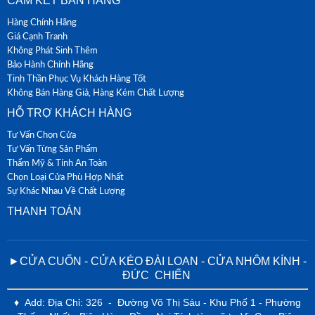
CAM KẾT BÁN HÀNG
Hàng Chính Hãng
Giá Cạnh Tranh
Không Phát Sinh Thêm
Bảo Hành Chính Hãng
Tinh Thần Phục Vụ Khách Hàng Tốt
Không Bán Hàng Giả, Hàng Kém Chất Lượng
HỖ TRỢ KHÁCH HÀNG
Tư Vấn Chọn Cửa
Tư Vấn Từng Sản Phẩm
Thẩm Mỹ & Tính An Toàn
Chọn Loại Cửa Phù Hợp Nhất
Sự Khác Nhau Về Chất Lượng
THANH TOÁN
►CỬA CUỐN - CỬA KÉO ĐÀI LOAN - CỬA NHÔM KÍNH -
ĐỨC CHIẾN
♦ Add: Địa Chỉ: 326 - Đường Võ Thị Sáu - Khu Phố 1 - Phường