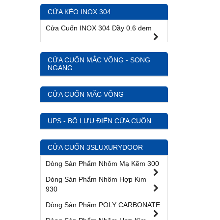
CỬA KÉO INOX 304
Cửa Cuốn INOX 304 Dầy 0.6 dem
CỬA CUỐN MẮC VÕNG - SONG
NGANG
CỬA CUỐN MẮC VÕNG
UPS - BỘ LƯU ĐIỆN CỬA CUỐN
CỬA CUỐN 3SLUXURYDOOR
Dòng Sản Phẩm Nhôm Mạ Kẽm 300
Dòng Sản Phẩm Nhôm Hợp Kim
930
Dòng Sản Phẩm POLY CARBONATE