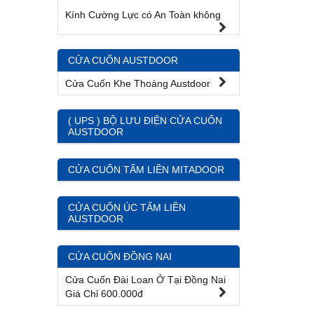
Kính Cường Lực có An Toàn không
CỬA CUỐN AUSTDOOR
Cửa Cuốn Khe Thoáng Austdoor
( UPS ) BỘ LƯU ĐIỆN CỬA CUỐN
AUSTDOOR
CỬA CUỐN TẤM LIỀN MITADOOR
CỬA CUỐN ÚC TẤM LIỀN
AUSTDOOR
CỬA CUỐN ĐỒNG NAI
Cửa Cuốn Đài Loan Ở Tại Đồng Nai
Giá Chỉ 600.000đ