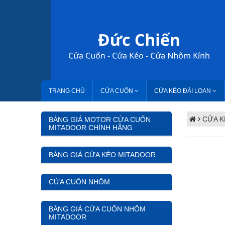
TRANG CHỦ
CỬA CUỐN
CỬA KÉO ĐÀI LOAN
CỬA K
BẢNG GIÁ MOTOR CỬA CUỐN
MITADOOR CHÍNH HÃNG
BẢNG GIÁ CỬA KÉO MITADOOR
CỬA CUỐN NHÔM
BẢNG GIÁ CỬA CUỐN NHÔM
MITADOOR