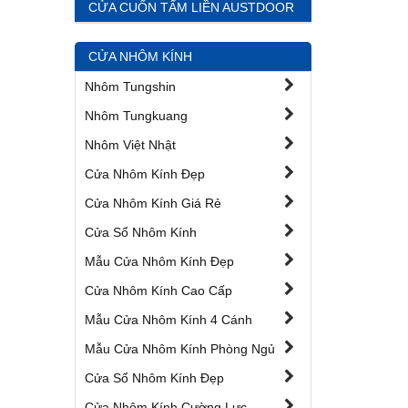
CỬA CUỐN TẤM LIỀN AUSTDOOR
CỬA NHÔM KÍNH
Nhôm Tungshin
Nhôm Tungkuang
Nhôm Việt Nhật
Cửa Nhôm Kính Đẹp
Cửa Nhôm Kính Giá Rẻ
Cửa Sổ Nhôm Kính
Mẫu Cửa Nhôm Kính Đẹp
Cửa Nhôm Kính Cao Cấp
Mẫu Cửa Nhôm Kính 4 Cánh
Mẫu Cửa Nhôm Kính Phòng Ngủ
Cửa Sổ Nhôm Kính Đẹp
Cửa Nhôm Kính Cường Lực