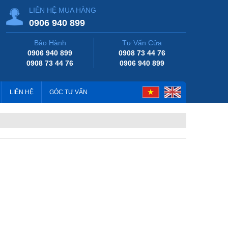
LIÊN HỆ MUA HÀNG
0906 940 899
Bảo Hành
Tư Vấn Cửa
0906 940 899
0908 73 44 76
0908 73 44 76
0906 940 899
LIÊN HỆ
GÓC TƯ VẤN