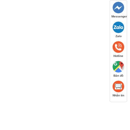
Messenger
Zalo
Hotline
Bản đồ
Nhắn tin