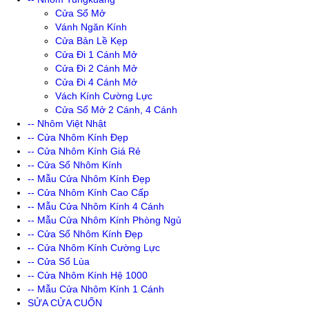
Cửa Sổ Mở
Vánh Ngăn Kính
Cửa Bản Lề Kẹp
Cửa Đi 1 Cánh Mở
Cửa Đi 2 Cánh Mở
Cửa Đi 4 Cánh Mở
Vách Kính Cường Lực
Cửa Sổ Mở 2 Cánh, 4 Cánh
-- Nhôm Việt Nhật
-- Cửa Nhôm Kính Đẹp
-- Cửa Nhôm Kính Giá Rẻ
-- Cửa Sổ Nhôm Kính
-- Mẫu Cửa Nhôm Kính Đẹp
-- Cửa Nhôm Kính Cao Cấp
-- Mẫu Cửa Nhôm Kính 4 Cánh
-- Mẫu Cửa Nhôm Kính Phòng Ngủ
-- Cửa Sổ Nhôm Kính Đẹp
-- Cửa Nhôm Kính Cường Lực
-- Cửa Sổ Lùa
-- Cửa Nhôm Kính Hệ 1000
-- Mẫu Cửa Nhôm Kính 1 Cánh
SỬA CỬA CUỐN