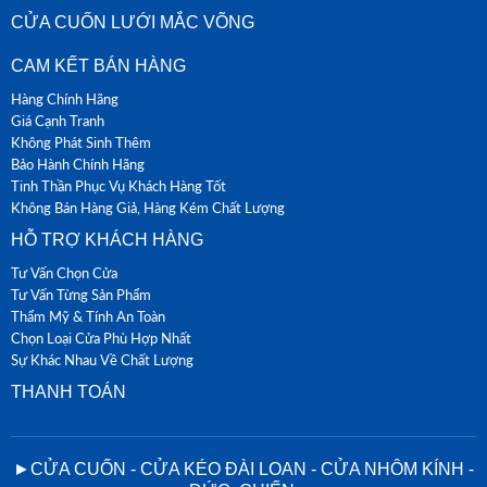
CỬA CUỐN LƯỚI MẮC VÕNG
CAM KẾT BÁN HÀNG
Hàng Chính Hãng
Giá Cạnh Tranh
Không Phát Sinh Thêm
Bảo Hành Chính Hãng
Tinh Thần Phục Vụ Khách Hàng Tốt
Không Bán Hàng Giả, Hàng Kém Chất Lượng
HỖ TRỢ KHÁCH HÀNG
Tư Vấn Chọn Cửa
Tư Vấn Từng Sản Phẩm
Thẩm Mỹ & Tính An Toàn
Chọn Loại Cửa Phù Hợp Nhất
Sự Khác Nhau Về Chất Lượng
THANH TOÁN
►CỬA CUỐN - CỬA KÉO ĐÀI LOAN - CỬA NHÔM KÍNH -