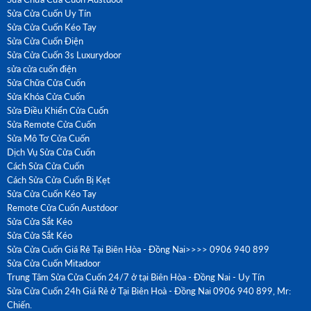
Sửa Cửa Cuốn Uy Tín
Sửa Cửa Cuốn Kéo Tay
Sửa Cửa Cuốn Điện
Sửa Cửa Cuốn 3s Luxurydoor
sửa cửa cuốn điện
Sửa Chữa Cửa Cuốn
Sửa Khóa Cửa Cuốn
Sửa Điều Khiển Cửa Cuốn
Sửa Remote Cửa Cuốn
Sửa Mô Tơ Cửa Cuốn
Dịch Vụ Sửa Cửa Cuốn
Cách Sửa Cửa Cuốn
Cách Sửa Cửa Cuốn Bị Kẹt
Sửa Cửa Cuốn Kéo Tay
Remote Cửa Cuốn Austdoor
Sửa Cửa Sắt Kéo
Sửa Cửa Sắt Kéo
Sửa Cửa Cuốn Giá Rẻ Tại Biên Hòa - Đồng Nai>>>> 0906 940 899
Sửa Cửa Cuốn Mitadoor
Trung Tâm Sửa Cửa Cuốn 24/7 ở tại Biên Hòa - Đồng Nai - Uy Tín
Sửa Cửa Cuốn 24h Giá Rẻ ở Tại Biên Hoà - Đồng Nai 0906 940 899, Mr:
Chiến.