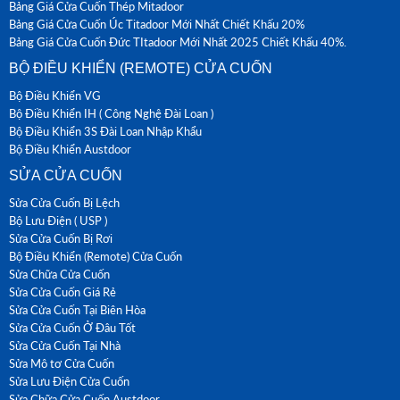
Bảng Giá Cửa Cuốn Thép Mitadoor
Bảng Giá Cửa Cuốn Úc Titadoor Mới Nhất Chiết Khấu 20%
Bảng Giá Cửa Cuốn Đức TItadoor Mới Nhất 2025 Chiết Khấu 40%.
BỘ ĐIỀU KHIỂN (REMOTE) CỬA CUỐN
Bộ Điều Khiển VG
Bộ Điều Khiển IH ( Công Nghệ Đài Loan )
Bộ Điều Khiển 3S Đài Loan Nhập Khẩu
Bộ Điều Khiển Austdoor
SỬA CỬA CUỐN
Sửa Cửa Cuốn Bị Lệch
Bộ Lưu Điện ( USP )
Sửa Cửa Cuốn Bị Rơi
Bộ Điều Khiển (Remote) Cửa Cuốn
Sửa Chữa Cửa Cuốn
Sửa Cửa Cuốn Giá Rẻ
Sửa Cửa Cuốn Tại Biên Hòa
Sửa Cửa Cuốn Ở Đâu Tốt
Sửa Cửa Cuốn Tại Nhà
Sửa Mô tơ Cửa Cuốn
Sửa Lưu Điện Cửa Cuốn
Sửa Chữa Cửa Cuốn Austdoor