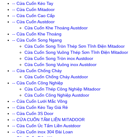
-- Cửa Cuốn Kéo Tay
-- Cửa Cuốn Mitadoor
-- Cửa Cuốn Cao Cấp
-- Cửa Cuốn Austdoor
Cửa Cuốn Khe Thoáng Austdoor
-- Cửa Cuốn Khe Thoáng
-- Cửa Cuốn Song Ngang
Cửa Cuốn Song Tròn Thép Sơn Tĩnh Điện Mitadoor
Cửa Cuốn Song Vuông Thép Sơn Tĩnh Điện Mitadoor
Cửa Cuốn Song Tròn inox Austdoor
Cửa Cuốn Song Vuông inox Austdoor
-- Cửa Cuốn Chống Cháy
Cửa Cuốn Chống Cháy Austdoor
-- Cửa Cuốn Công Nghiệp
Cửa Cuốn Thép Công Nghiệp Mitadoor
Cửa Cuốn Công Nghiệp Austdoor
-- Cửa Cuốn Lưới Mắc Võng
-- Cửa Cuốn Kéo Tay Giá Rẻ
-- Cửa Cuốn 3S Door
-- CỬA CUỐN TẤM LIỀN MITADOOR
-- Cửa Cuốn Úc Tấm Liền Austdoor
-- Cửa Cuốn inox 304 Đài Loan