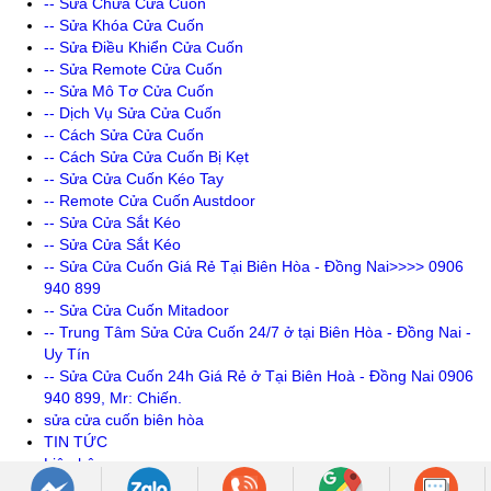
-- Sửa Chữa Cửa Cuốn
-- Sửa Khóa Cửa Cuốn
-- Sửa Điều Khiển Cửa Cuốn
-- Sửa Remote Cửa Cuốn
-- Sửa Mô Tơ Cửa Cuốn
-- Dịch Vụ Sửa Cửa Cuốn
-- Cách Sửa Cửa Cuốn
-- Cách Sửa Cửa Cuốn Bị Kẹt
-- Sửa Cửa Cuốn Kéo Tay
-- Remote Cửa Cuốn Austdoor
-- Sửa Cửa Sắt Kéo
-- Sửa Cửa Sắt Kéo
-- Sửa Cửa Cuốn Giá Rẻ Tại Biên Hòa - Đồng Nai>>>> 0906
940 899
-- Sửa Cửa Cuốn Mitadoor
-- Trung Tâm Sửa Cửa Cuốn 24/7 ở tại Biên Hòa - Đồng Nai -
Uy Tín
-- Sửa Cửa Cuốn 24h Giá Rẻ ở Tại Biên Hoà - Đồng Nai 0906
940 899, Mr: Chiến.
sửa cửa cuốn biên hòa
TIN TỨC
Liên hệ
Góc Tư Vấn