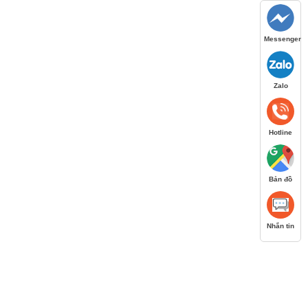
Messenger
Zalo
Hotline
Bản đồ
Nhắn tin