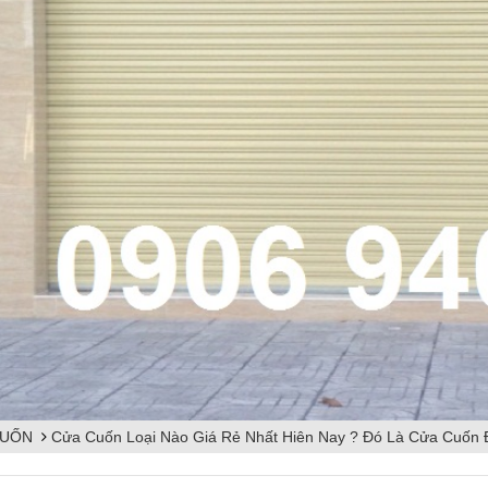
CUỐN
Cửa Cuốn Loại Nào Giá Rẻ Nhất Hiên Nay ? Đó Là Cửa Cuốn 