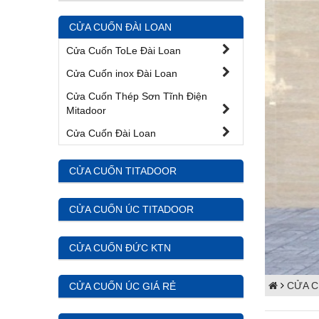
CỬA CUỐN ĐÀI LOAN
Cửa Cuốn ToLe Đài Loan
Cửa Cuốn inox Đài Loan
Cửa Cuốn Thép Sơn Tĩnh Điện
Mitadoor
Cửa Cuốn Đài Loan
CỬA CUỐN TITADOOR
CỬA CUỐN ÚC TITADOOR
CỬA CUỐN ĐỨC KTN
CỬA 
CỬA CUỐN ÚC GIÁ RẺ