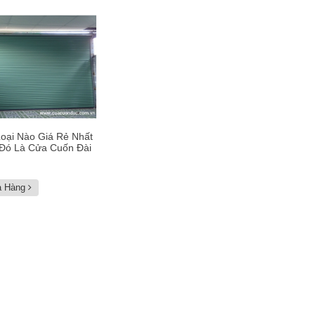
oại Nào Giá Rẻ Nhất
 Đó Là Cửa Cuốn Đài
a Hàng