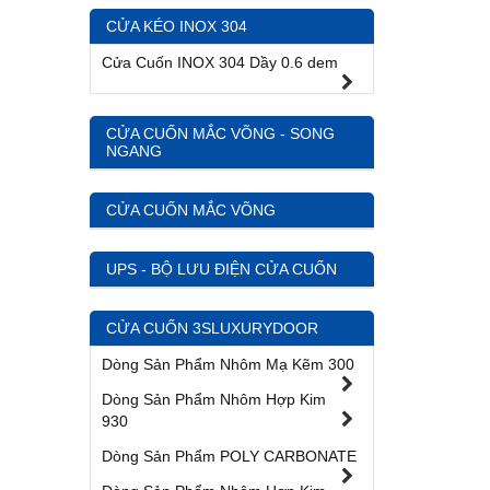
CỬA KÉO INOX 304
Cửa Cuốn INOX 304 Dầy 0.6 dem
CỬA CUỐN MẮC VÕNG - SONG
NGANG
CỬA CUỐN MẮC VÕNG
UPS - BỘ LƯU ĐIỆN CỬA CUỐN
CỬA CUỐN 3SLUXURYDOOR
Dòng Sản Phẩm Nhôm Mạ Kẽm 300
Dòng Sản Phẩm Nhôm Hợp Kim
930
Dòng Sản Phẩm POLY CARBONATE