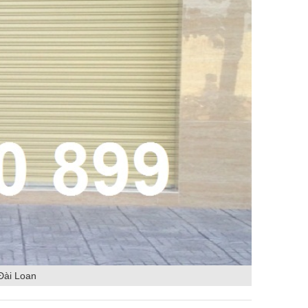
Đài Loan