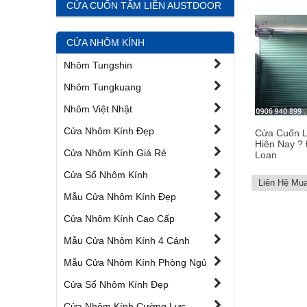
CỬA CUỐN TẤM LIỀN AUSTDOOR
CỬA NHÔM KÍNH
Nhôm Tungshin
Nhôm Tungkuang
Nhôm Việt Nhật
Cửa Nhôm Kính Đẹp
Cửa Cuốn L
Hiên Nay ?
Cửa Nhôm Kính Giá Rẻ
Loan
Cửa Sổ Nhôm Kính
Liên Hệ Mu
Mẫu Cửa Nhôm Kính Đẹp
Cửa Nhôm Kính Cao Cấp
Mẫu Cửa Nhôm Kính 4 Cánh
Mẫu Cửa Nhôm Kính Phòng Ngủ
Cửa Sổ Nhôm Kính Đẹp
Cửa Nhôm Kính Cường Lực