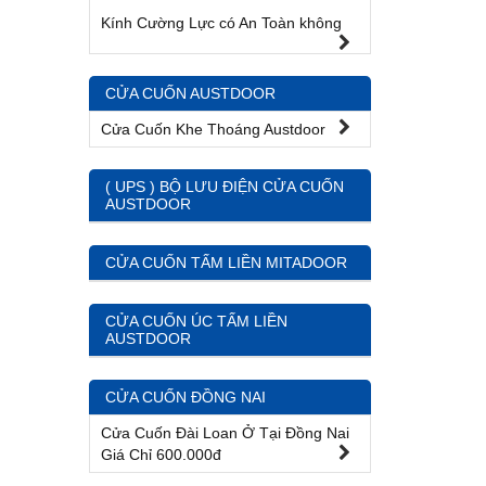
Kính Cường Lực có An Toàn không
CỬA CUỐN AUSTDOOR
Cửa Cuốn Khe Thoáng Austdoor
( UPS ) BỘ LƯU ĐIỆN CỬA CUỐN
AUSTDOOR
CỬA CUỐN TẤM LIỀN MITADOOR
CỬA CUỐN ÚC TẤM LIỀN
AUSTDOOR
CỬA CUỐN ĐỒNG NAI
Cửa Cuốn Đài Loan Ở Tại Đồng Nai
Giá Chỉ 600.000đ