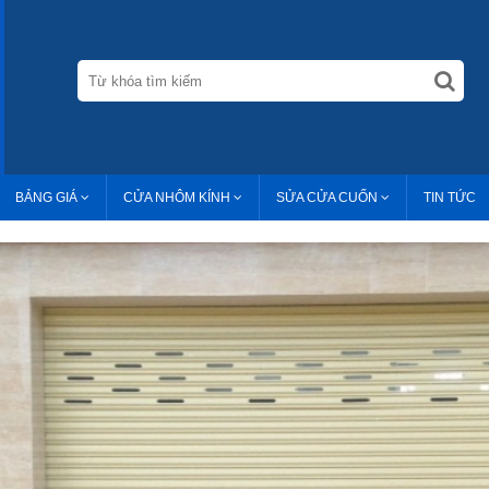
BẢNG GIÁ
CỬA NHÔM KÍNH
SỬA CỬA CUỐN
TIN TỨC