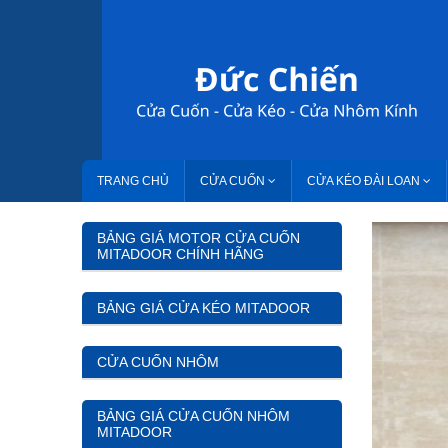
TRANG CHỦ
CỬA CUỐN
CỬA KÉO ĐÀI LOAN
BẢNG GIÁ MOTOR CỬA CUỐN
MITADOOR CHÍNH HÃNG
BẢNG GIÁ CỬA KÉO MITADOOR
CỬA CUỐN NHÔM
BẢNG GIÁ CỬA CUỐN NHÔM
MITADOOR