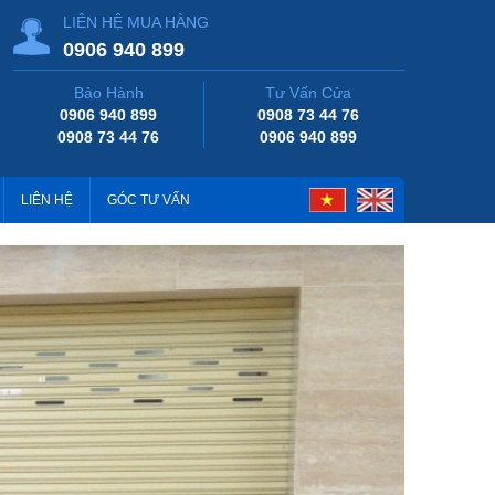
LIÊN HỆ MUA HÀNG
0906 940 899
Bảo Hành
Tư Vấn Cửa
0906 940 899
0908 73 44 76
0908 73 44 76
0906 940 899
LIÊN HỆ
GÓC TƯ VẤN