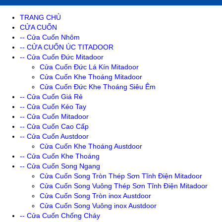
TRANG CHỦ
CỬA CUỐN
-- Cửa Cuốn Nhôm
-- CỬA CUỐN ÚC TITADOOR
-- Cửa Cuốn Đức Mitadoor
Cửa Cuốn Đức Lá Kín Mitadoor
Cửa Cuốn Khe Thoáng Mitadoor
Cửa Cuốn Đức Khe Thoáng Siêu Êm
-- Cửa Cuốn Giá Rẻ
-- Cửa Cuốn Kéo Tay
-- Cửa Cuốn Mitadoor
-- Cửa Cuốn Cao Cấp
-- Cửa Cuốn Austdoor
Cửa Cuốn Khe Thoáng Austdoor
-- Cửa Cuốn Khe Thoáng
-- Cửa Cuốn Song Ngang
Cửa Cuốn Song Tròn Thép Sơn Tĩnh Điện Mitadoor
Cửa Cuốn Song Vuông Thép Sơn Tĩnh Điện Mitadoor
Cửa Cuốn Song Tròn inox Austdoor
Cửa Cuốn Song Vuông inox Austdoor
-- Cửa Cuốn Chống Cháy