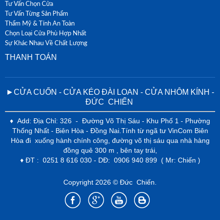
Tư Vấn Chọn Cửa
Tư Vấn Từng Sản Phẩm
Thẩm Mỹ & Tính An Toàn
Chọn Loại Cửa Phù Hợp Nhất
Sự Khác Nhau Về Chất Lượng
THANH TOÁN
►CỬA CUỐN - CỬA KÉO ĐÀI LOAN - CỬA NHÔM KÍNH -
ĐỨC CHIẾN
♦ Add: Địa Chỉ: 326 - Đường Võ Thị Sáu - Khu Phố 1 - Phường
Thống Nhất - Biên Hòa - Đồng Nai.Tính từ ngã tư VinCom Biên
Hòa đi xuống hành chính công, đường võ thị sáu qua nhà hàng
đồng quê 300 m , bên tay trái,
♦ ĐT : 0251 8 616 030 - DĐ: 0906 940 899 ( Mr: Chiến )
Copyright 2026 © Đức Chiến.