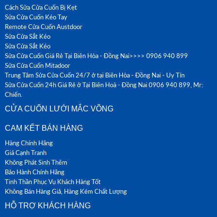
Cách Sửa Cửa Cuốn Bị Kẹt
Sửa Cửa Cuốn Kéo Tay
Remote Cửa Cuốn Austdoor
Sửa Cửa Sắt Kéo
Sửa Cửa Sắt Kéo
Sửa Cửa Cuốn Giá Rẻ Tại Biên Hòa - Đồng Nai>>>> 0906 940 899
Sửa Cửa Cuốn Mitadoor
Trung Tâm Sửa Cửa Cuốn 24/7 ở tại Biên Hòa - Đồng Nai - Uy Tín
Sửa Cửa Cuốn 24h Giá Rẻ ở Tại Biên Hoà - Đồng Nai 0906 940 899, Mr:
Chiến.
CỬA CUỐN LƯỚI MẮC VÕNG
CAM KẾT BÁN HÀNG
Hàng Chính Hãng
Giá Cạnh Tranh
Không Phát Sinh Thêm
Bảo Hành Chính Hãng
Tinh Thần Phục Vụ Khách Hàng Tốt
Không Bán Hàng Giả, Hàng Kém Chất Lượng
HỖ TRỢ KHÁCH HÀNG