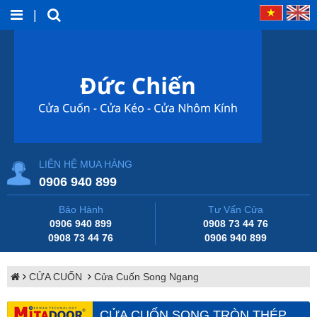
|
LIÊN HỆ MUA HÀNG
0906 940 899
Bảo Hành
Tư Vấn Cửa
0906 940 899
0908 73 44 76
0908 73 44 76
0906 940 899
CỬA CUỐN
Cửa Cuốn Song Ngang
CỬA CUỐN SONG TRÒN THÉP