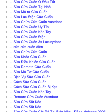
-- Sửa Cửa Cuốn Ở Đâu Tốt
-- Sửa Cửa Cuốn Tại Nhà
-- Sửa Mô tơ Cửa Cuốn
-- Sửa Lưu Điện Cửa Cuốn
-- Sửa Chữa Cửa Cuốn Austdoor
-- Sửa Cửa Cuốn Uy Tín
-- Sửa Cửa Cuốn Kéo Tay
-- Sửa Cửa Cuốn Điện
-- Sửa Cửa Cuốn 3s Luxurydoor
-- sửa cửa cuốn điện
-- Sửa Chữa Cửa Cuốn
-- Sửa Khóa Cửa Cuốn
-- Sửa Điều Khiển Cửa Cuốn
-- Sửa Remote Cửa Cuốn
-- Sửa Mô Tơ Cửa Cuốn
-- Dịch Vụ Sửa Cửa Cuốn
-- Cách Sửa Cửa Cuốn
-- Cách Sửa Cửa Cuốn Bị Kẹt
-- Sửa Cửa Cuốn Kéo Tay
-- Remote Cửa Cuốn Austdoor
-- Sửa Cửa Sắt Kéo
-- Sửa Cửa Sắt Kéo
-- Sửa Cửa Cuốn Giá Rẻ Tại Biên Hòa - Đồng Nai>>>> 0906