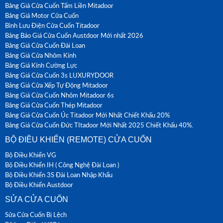
Bảng Giá Cửa Cuốn Tấm Liền Mitadoor
Bảng Giá Motor Cửa Cuốn
Bình Lưu Điện Cửa Cuốn Titadoor
Bảng Báo Giá Cửa Cuốn Austdoor Mới nhất 2026
Bảng Giá Cửa Cuốn Đài Loan
Bảng Giá Cửa Nhôm Kính
Bảng Giá Kính Cường Lực
Bảng Giá Cửa Cuốn 3s LUXURYDOOR
Bảng Giá Cửa Xếp Tự Động Mitadoor
Bảng Giá Cửa Cuốn Nhôm Mitadoor 6s
Bảng Giá Cửa Cuốn Thép Mitadoor
Bảng Giá Cửa Cuốn Úc Titadoor Mới Nhất Chiết Khấu 20%
Bảng Giá Cửa Cuốn Đức TItadoor Mới Nhất 2025 Chiết Khấu 40%.
BỘ ĐIỀU KHIỂN (REMOTE) CỬA CUỐN
Bộ Điều Khiển VG
Bộ Điều Khiển IH ( Công Nghệ Đài Loan )
Bộ Điều Khiển 3S Đài Loan Nhập Khẩu
Bộ Điều Khiển Austdoor
SỬA CỬA CUỐN
Sửa Cửa Cuốn Bị Lệch