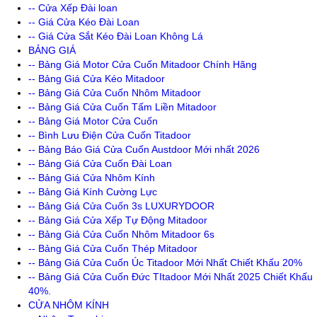
-- Cửa Xếp Đài loan
-- Giá Cửa Kéo Đài Loan
-- Giá Cửa Sắt Kéo Đài Loan Không Lá
BẢNG GIÁ
-- Bảng Giá Motor Cửa Cuốn Mitadoor Chính Hãng
-- Bảng Giá Cửa Kéo Mitadoor
-- Bảng Giá Cửa Cuốn Nhôm Mitadoor
-- Bảng Giá Cửa Cuốn Tấm Liền Mitadoor
-- Bảng Giá Motor Cửa Cuốn
-- Bình Lưu Điện Cửa Cuốn Titadoor
-- Bảng Báo Giá Cửa Cuốn Austdoor Mới nhất 2026
-- Bảng Giá Cửa Cuốn Đài Loan
-- Bảng Giá Cửa Nhôm Kính
-- Bảng Giá Kính Cường Lực
-- Bảng Giá Cửa Cuốn 3s LUXURYDOOR
-- Bảng Giá Cửa Xếp Tự Động Mitadoor
-- Bảng Giá Cửa Cuốn Nhôm Mitadoor 6s
-- Bảng Giá Cửa Cuốn Thép Mitadoor
-- Bảng Giá Cửa Cuốn Úc Titadoor Mới Nhất Chiết Khấu 20%
-- Bảng Giá Cửa Cuốn Đức TItadoor Mới Nhất 2025 Chiết Khấu
40%.
CỬA NHÔM KÍNH