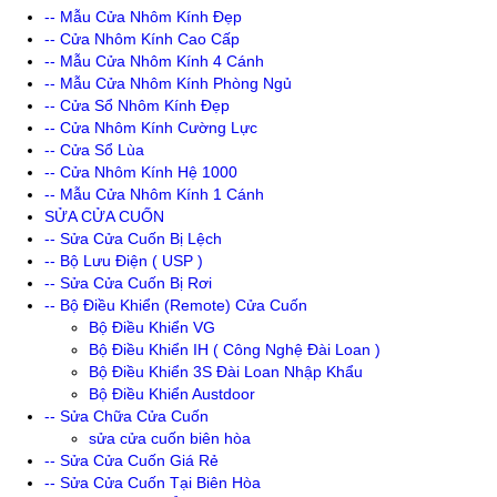
-- Mẫu Cửa Nhôm Kính Đẹp
-- Cửa Nhôm Kính Cao Cấp
-- Mẫu Cửa Nhôm Kính 4 Cánh
-- Mẫu Cửa Nhôm Kính Phòng Ngủ
-- Cửa Sổ Nhôm Kính Đẹp
-- Cửa Nhôm Kính Cường Lực
-- Cửa Sổ Lùa
-- Cửa Nhôm Kính Hệ 1000
-- Mẫu Cửa Nhôm Kính 1 Cánh
SỬA CỬA CUỐN
-- Sửa Cửa Cuốn Bị Lệch
-- Bộ Lưu Điện ( USP )
-- Sửa Cửa Cuốn Bị Rơi
-- Bộ Điều Khiển (Remote) Cửa Cuốn
Bộ Điều Khiển VG
Bộ Điều Khiển IH ( Công Nghệ Đài Loan )
Bộ Điều Khiển 3S Đài Loan Nhập Khẩu
Bộ Điều Khiển Austdoor
-- Sửa Chữa Cửa Cuốn
sửa cửa cuốn biên hòa
-- Sửa Cửa Cuốn Giá Rẻ
-- Sửa Cửa Cuốn Tại Biên Hòa