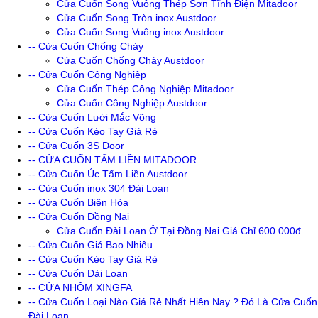
Cửa Cuốn Song Vuông Thép Sơn Tĩnh Điện Mitadoor
Cửa Cuốn Song Tròn inox Austdoor
Cửa Cuốn Song Vuông inox Austdoor
-- Cửa Cuốn Chống Cháy
Cửa Cuốn Chống Cháy Austdoor
-- Cửa Cuốn Công Nghiệp
Cửa Cuốn Thép Công Nghiệp Mitadoor
Cửa Cuốn Công Nghiệp Austdoor
-- Cửa Cuốn Lưới Mắc Võng
-- Cửa Cuốn Kéo Tay Giá Rẻ
-- Cửa Cuốn 3S Door
-- CỬA CUỐN TẤM LIỀN MITADOOR
-- Cửa Cuốn Úc Tấm Liền Austdoor
-- Cửa Cuốn inox 304 Đài Loan
-- Cửa Cuốn Biên Hòa
-- Cửa Cuốn Đồng Nai
Cửa Cuốn Đài Loan Ở Tại Đồng Nai Giá Chỉ 600.000đ
-- Cửa Cuốn Giá Bao Nhiêu
-- Cửa Cuốn Kéo Tay Giá Rẻ
-- Cửa Cuốn Đài Loan
-- CỬA NHÔM XINGFA
-- Cửa Cuốn Loại Nào Giá Rẻ Nhất Hiên Nay ? Đó Là Cửa Cuốn
Đài Loan