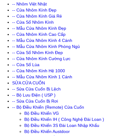
-- Nhôm Việt Nhật
-- Cửa Nhôm Kính Đẹp
-- Cửa Nhôm Kính Giá Rẻ
-- Cửa Sổ Nhôm Kính
-- Mẫu Cửa Nhôm Kính Đẹp
-- Cửa Nhôm Kính Cao Cấp
-- Mẫu Cửa Nhôm Kính 4 Cánh
-- Mẫu Cửa Nhôm Kính Phòng Ngủ
-- Cửa Sổ Nhôm Kính Đẹp
-- Cửa Nhôm Kính Cường Lực
-- Cửa Sổ Lùa
-- Cửa Nhôm Kính Hệ 1000
-- Mẫu Cửa Nhôm Kính 1 Cánh
SỬA CỬA CUỐN
-- Sửa Cửa Cuốn Bị Lệch
-- Bộ Lưu Điện ( USP )
-- Sửa Cửa Cuốn Bị Rơi
-- Bộ Điều Khiển (Remote) Cửa Cuốn
Bộ Điều Khiển VG
Bộ Điều Khiển IH ( Công Nghệ Đài Loan )
Bộ Điều Khiển 3S Đài Loan Nhập Khẩu
Bộ Điều Khiển Austdoor