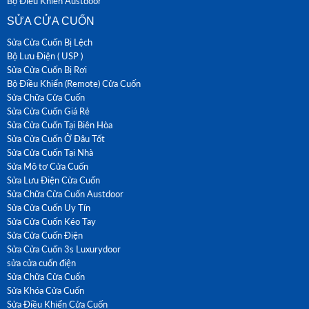
Bộ Điều Khiển Austdoor
SỬA CỬA CUỐN
Sửa Cửa Cuốn Bị Lệch
Bộ Lưu Điện ( USP )
Sửa Cửa Cuốn Bị Rơi
Bộ Điều Khiển (Remote) Cửa Cuốn
Sửa Chữa Cửa Cuốn
Sửa Cửa Cuốn Giá Rẻ
Sửa Cửa Cuốn Tại Biên Hòa
Sửa Cửa Cuốn Ở Đâu Tốt
Sửa Cửa Cuốn Tại Nhà
Sửa Mô tơ Cửa Cuốn
Sửa Lưu Điện Cửa Cuốn
Sửa Chữa Cửa Cuốn Austdoor
Sửa Cửa Cuốn Uy Tín
Sửa Cửa Cuốn Kéo Tay
Sửa Cửa Cuốn Điện
Sửa Cửa Cuốn 3s Luxurydoor
sửa cửa cuốn điện
Sửa Chữa Cửa Cuốn
Sửa Khóa Cửa Cuốn
Sửa Điều Khiển Cửa Cuốn