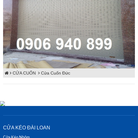
CỬA CUỐN
Cửa Cuốn Đức
CỬA KÉO ĐÀI LOAN
Cửa Kéo Nhôm