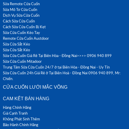
Sửa Remote Cửa Cuốn
Sửa Mô Tơ Cửa Cuốn
Dịch Vụ Sửa Cửa Cuốn
Cách Sửa Cửa Cuốn
Cách Sửa Cửa Cuốn Bị Kẹt
Sửa Cửa Cuốn Kéo Tay
Remote Cửa Cuốn Austdoor
Sửa Cửa Sắt Kéo
Sửa Cửa Sắt Kéo
Sửa Cửa Cuốn Giá Rẻ Tại Biên Hòa - Đồng Nai>>>> 0906 940 899
Sửa Cửa Cuốn Mitadoor
Trung Tâm Sửa Cửa Cuốn 24/7 ở tại Biên Hòa - Đồng Nai - Uy Tín
Sửa Cửa Cuốn 24h Giá Rẻ ở Tại Biên Hoà - Đồng Nai 0906 940 899, Mr:
Chiến.
CỬA CUỐN LƯỚI MẮC VÕNG
CAM KẾT BÁN HÀNG
Hàng Chính Hãng
Giá Cạnh Tranh
Không Phát Sinh Thêm
Bảo Hành Chính Hãng