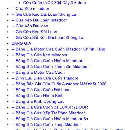
Cửa Cuốn INOX 304 Dầy 0.6 dem
-- Cửa Kéo mitadoor
-- Giá Cửa Kéo Đài Loan Không Lá
-- Cửa Kéo Đài Loan mitadoor
-- Cửa Xếp Đài loan
-- Giá Cửa Kéo Đài Loan
-- Giá Cửa Sắt Kéo Đài Loan Không Lá
BẢNG GIÁ
-- Bảng Giá Motor Cửa Cuốn Mitadoor Chính Hãng
-- Bảng Giá Cửa Kéo Mitadoor
-- Bảng Giá Cửa Cuốn Nhôm Mitadoor
-- Bảng Giá Cửa Cuốn Tấm Liền Mitadoor
-- Bảng Giá Motor Cửa Cuốn
-- Bình Lưu Điện Cửa Cuốn Titadoor
-- Bảng Báo Giá Cửa Cuốn Austdoor Mới nhất 2026
-- Bảng Giá Cửa Cuốn Đài Loan
-- Bảng Giá Cửa Nhôm Kính
-- Bảng Giá Kính Cường Lực
-- Bảng Giá Cửa Cuốn 3s LUXURYDOOR
-- Bảng Giá Cửa Xếp Tự Động Mitadoor
-- Bảng Giá Cửa Cuốn Nhôm Mitadoor 6s
-- Bảng Giá Cửa Cuốn Thép Mitadoor