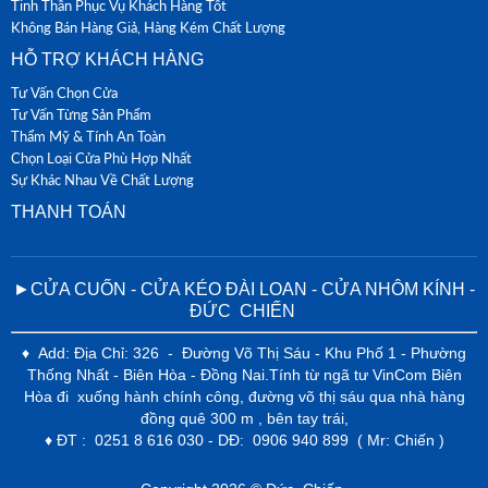
Tinh Thần Phục Vụ Khách Hàng Tốt
Không Bán Hàng Giả, Hàng Kém Chất Lượng
HỖ TRỢ KHÁCH HÀNG
Tư Vấn Chọn Cửa
Tư Vấn Từng Sản Phẩm
Thẩm Mỹ & Tính An Toàn
Chọn Loại Cửa Phù Hợp Nhất
Sự Khác Nhau Về Chất Lượng
THANH TOÁN
►CỬA CUỐN - CỬA KÉO ĐÀI LOAN - CỬA NHÔM KÍNH -
ĐỨC CHIẾN
♦ Add: Địa Chỉ: 326 - Đường Võ Thị Sáu - Khu Phố 1 - Phường
Thống Nhất - Biên Hòa - Đồng Nai.Tính từ ngã tư VinCom Biên
Hòa đi xuống hành chính công, đường võ thị sáu qua nhà hàng
đồng quê 300 m , bên tay trái,
♦ ĐT : 0251 8 616 030 - DĐ: 0906 940 899 ( Mr: Chiến )