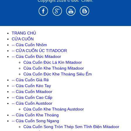
Copyright 2026 © Đức Chiến.
TRANG CHỦ
CỬA CUỐN
-- Cửa Cuốn Nhôm
-- CỬA CUỐN ÚC TITADOOR
-- Cửa Cuốn Đức Mitadoor
Cửa Cuốn Đức Lá Kín Mitadoor
Cửa Cuốn Khe Thoáng Mitadoor
Cửa Cuốn Đức Khe Thoáng Siêu Êm
-- Cửa Cuốn Giá Rẻ
-- Cửa Cuốn Kéo Tay
-- Cửa Cuốn Mitadoor
-- Cửa Cuốn Cao Cấp
-- Cửa Cuốn Austdoor
Cửa Cuốn Khe Thoáng Austdoor
-- Cửa Cuốn Khe Thoáng
-- Cửa Cuốn Song Ngang
Cửa Cuốn Song Tròn Thép Sơn Tĩnh Điện Mitadoor