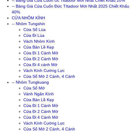
-- Bảng Giá Cửa Cuốn Úc Titadoor Mới Nhất Chiết Khấu 20%
-- Bảng Giá Cửa Cuốn Đức TItadoor Mới Nhất 2025 Chiết Khấu
40%.
CỬA NHÔM KÍNH
-- Nhôm Tungshin
Cửa Sổ Lùa
Cửa Đi Lùa
Vách Nhôm Kính
Cửa Bản Lề Kẹp
Cửa Đi 1 Cánh Mở
Cửa Đi 2 Cánh Mở
Cửa Đi 4 cánh Mở
Vách Kính Cường Lực
Cửa Sổ Mở 2 Cánh, 4 Cánh
-- Nhôm Tungkuang
Cửa Sổ Mở
Vánh Ngăn Kính
Cửa Bản Lề Kẹp
Cửa Đi 1 Cánh Mở
Cửa Đi 2 Cánh Mở
Cửa Đi 4 Cánh Mở
Vách Kính Cường Lực
Cửa Sổ Mở 2 Cánh, 4 Cánh