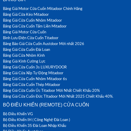
Bảng Giá Motor Cửa Cuốn Mitadoor Chính Hãng
Bảng Giá Cửa Kéo Mitadoor
Bảng Giá Cửa Cuốn Nhôm Mitadoor
Bảng Giá Cửa Cuốn Tấm Liền Mitadoor
Bảng Giá Motor Cửa Cuốn
Bình Lưu Điện Cửa Cuốn Titadoor
Bảng Báo Giá Cửa Cuốn Austdoor Mới nhất 2026
Bảng Giá Cửa Cuốn Đài Loan
Bảng Giá Cửa Nhôm Kính
Bảng Giá Kính Cường Lực
Bảng Giá Cửa Cuốn 3s LUXURYDOOR
Bảng Giá Cửa Xếp Tự Động Mitadoor
Bảng Giá Cửa Cuốn Nhôm Mitadoor 6s
Bảng Giá Cửa Cuốn Thép Mitadoor
Bảng Giá Cửa Cuốn Úc Titadoor Mới Nhất Chiết Khấu 20%
Bảng Giá Cửa Cuốn Đức TItadoor Mới Nhất 2025 Chiết Khấu 40%.
BỘ ĐIỀU KHIỂN (REMOTE) CỬA CUỐN
Bộ Điều Khiển VG
Bộ Điều Khiển IH ( Công Nghệ Đài Loan )
Bộ Điều Khiển 3S Đài Loan Nhập Khẩu