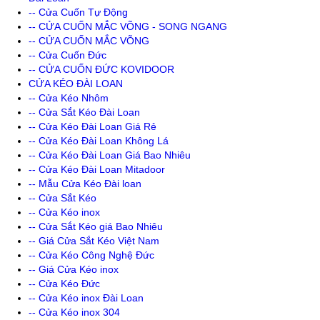
-- Cửa Cuốn Tự Động
-- CỬA CUỐN MẮC VÕNG - SONG NGANG
-- CỬA CUỐN MẮC VÕNG
-- Cửa Cuốn Đức
-- CỬA CUỐN ĐỨC KOVIDOOR
CỬA KÉO ĐÀI LOAN
-- Cửa Kéo Nhôm
-- Cửa Sắt Kéo Đài Loan
-- Cửa Kéo Đài Loan Giá Rẻ
-- Cửa Kéo Đài Loan Không Lá
-- Cửa Kéo Đài Loan Giá Bao Nhiêu
-- Cửa Kéo Đài Loan Mitadoor
-- Mẫu Cửa Kéo Đài loan
-- Cửa Sắt Kéo
-- Cửa Kéo inox
-- Cửa Sắt Kéo giá Bao Nhiêu
-- Giá Cửa Sắt Kéo Việt Nam
-- Cửa Kéo Công Nghệ Đức
-- Giá Cửa Kéo inox
-- Cửa Kéo Đức
-- Cửa Kéo inox Đài Loan
-- Cửa Kéo inox 304