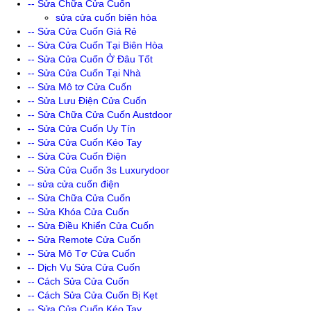
-- Sửa Chữa Cửa Cuốn
sửa cửa cuốn biên hòa
-- Sửa Cửa Cuốn Giá Rẻ
-- Sửa Cửa Cuốn Tại Biên Hòa
-- Sửa Cửa Cuốn Ở Đâu Tốt
-- Sửa Cửa Cuốn Tại Nhà
-- Sửa Mô tơ Cửa Cuốn
-- Sửa Lưu Điện Cửa Cuốn
-- Sửa Chữa Cửa Cuốn Austdoor
-- Sửa Cửa Cuốn Uy Tín
-- Sửa Cửa Cuốn Kéo Tay
-- Sửa Cửa Cuốn Điện
-- Sửa Cửa Cuốn 3s Luxurydoor
-- sửa cửa cuốn điện
-- Sửa Chữa Cửa Cuốn
-- Sửa Khóa Cửa Cuốn
-- Sửa Điều Khiển Cửa Cuốn
-- Sửa Remote Cửa Cuốn
-- Sửa Mô Tơ Cửa Cuốn
-- Dịch Vụ Sửa Cửa Cuốn
-- Cách Sửa Cửa Cuốn
-- Cách Sửa Cửa Cuốn Bị Kẹt
-- Sửa Cửa Cuốn Kéo Tay