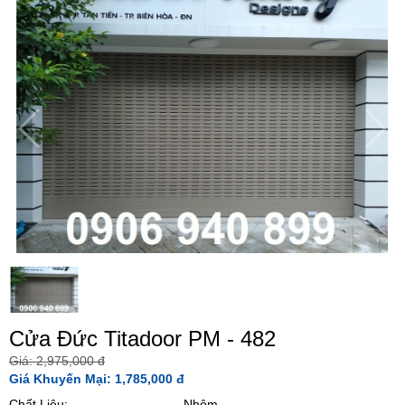
Cửa Đức Titadoor PM - 482
Giá: 2,975,000 đ
Giá Khuyến Mại: 1,785,000 đ
Chất Liệu:
Nhôm