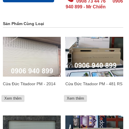
0908 73 44 76
0906
940 899 - Mr Chiến
Sản Phẩm Cùng Loại
Cửa Đức Titadoor PM - 2014
Cửa Đức Titadoor PM - 481 RS
Xem thêm
Xem thêm