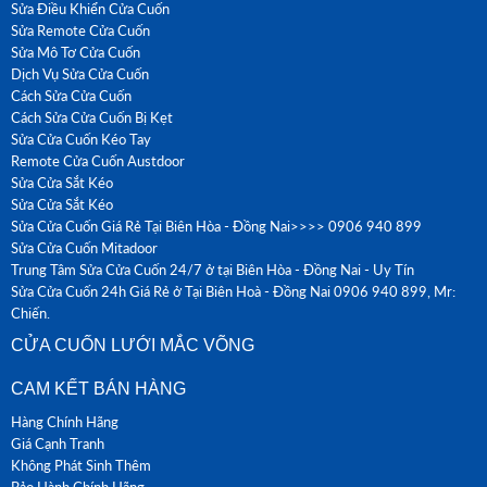
Sửa Điều Khiển Cửa Cuốn
Sửa Remote Cửa Cuốn
Sửa Mô Tơ Cửa Cuốn
Dịch Vụ Sửa Cửa Cuốn
Cách Sửa Cửa Cuốn
Cách Sửa Cửa Cuốn Bị Kẹt
Sửa Cửa Cuốn Kéo Tay
Remote Cửa Cuốn Austdoor
Sửa Cửa Sắt Kéo
Sửa Cửa Sắt Kéo
Sửa Cửa Cuốn Giá Rẻ Tại Biên Hòa - Đồng Nai>>>> 0906 940 899
Sửa Cửa Cuốn Mitadoor
Trung Tâm Sửa Cửa Cuốn 24/7 ở tại Biên Hòa - Đồng Nai - Uy Tín
Sửa Cửa Cuốn 24h Giá Rẻ ở Tại Biên Hoà - Đồng Nai 0906 940 899, Mr:
Chiến.
CỬA CUỐN LƯỚI MẮC VÕNG
CAM KẾT BÁN HÀNG
Hàng Chính Hãng
Giá Cạnh Tranh
Không Phát Sinh Thêm
Bảo Hành Chính Hãng