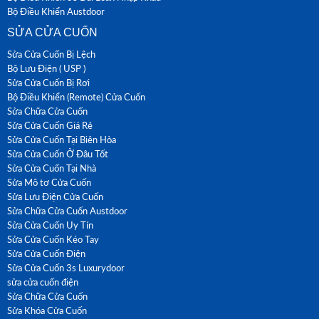
Bộ Điều Khiển Austdoor
SỬA CỬA CUỐN
Sửa Cửa Cuốn Bị Lệch
Bộ Lưu Điện ( USP )
Sửa Cửa Cuốn Bị Rơi
Bộ Điều Khiển (Remote) Cửa Cuốn
Sửa Chữa Cửa Cuốn
Sửa Cửa Cuốn Giá Rẻ
Sửa Cửa Cuốn Tại Biên Hòa
Sửa Cửa Cuốn Ở Đâu Tốt
Sửa Cửa Cuốn Tại Nhà
Sửa Mô tơ Cửa Cuốn
Sửa Lưu Điện Cửa Cuốn
Sửa Chữa Cửa Cuốn Austdoor
Sửa Cửa Cuốn Uy Tín
Sửa Cửa Cuốn Kéo Tay
Sửa Cửa Cuốn Điện
Sửa Cửa Cuốn 3s Luxurydoor
sửa cửa cuốn điện
Sửa Chữa Cửa Cuốn
Sửa Khóa Cửa Cuốn