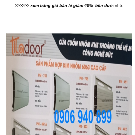
>>>>>> xem bảng giá bán lẻ giảm 40% bên dư
ới nhé.