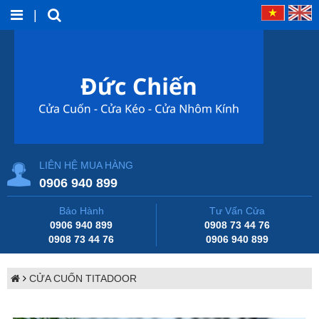
|
LIÊN HỆ MUA HÀNG
0906 940 899
Bảo Hành
Tư Vấn Cửa
0906 940 899
0908 73 44 76
0908 73 44 76
0906 940 899
CỬA CUỐN TITADOOR