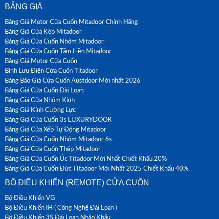
BẢNG GIÁ
Bảng Giá Motor Cửa Cuốn Mitadoor Chính Hãng
Bảng Giá Cửa Kéo Mitadoor
Bảng Giá Cửa Cuốn Nhôm Mitadoor
Bảng Giá Cửa Cuốn Tấm Liền Mitadoor
Bảng Giá Motor Cửa Cuốn
Bình Lưu Điện Cửa Cuốn Titadoor
Bảng Báo Giá Cửa Cuốn Austdoor Mới nhất 2026
Bảng Giá Cửa Cuốn Đài Loan
Bảng Giá Cửa Nhôm Kính
Bảng Giá Kính Cường Lực
Bảng Giá Cửa Cuốn 3s LUXURYDOOR
Bảng Giá Cửa Xếp Tự Động Mitadoor
Bảng Giá Cửa Cuốn Nhôm Mitadoor 6s
Bảng Giá Cửa Cuốn Thép Mitadoor
Bảng Giá Cửa Cuốn Úc Titadoor Mới Nhất Chiết Khấu 20%
Bảng Giá Cửa Cuốn Đức TItadoor Mới Nhất 2025 Chiết Khấu 40%.
BỘ ĐIỀU KHIỂN (REMOTE) CỬA CUỐN
Bộ Điều Khiển VG
Bộ Điều Khiển IH ( Công Nghệ Đài Loan )
Bộ Điều Khiển 3S Đài Loan Nhập Khẩu