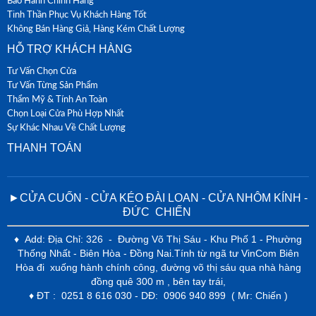
Tinh Thần Phục Vụ Khách Hàng Tốt
Không Bán Hàng Giả, Hàng Kém Chất Lượng
HỖ TRỢ KHÁCH HÀNG
Tư Vấn Chọn Cửa
Tư Vấn Từng Sản Phẩm
Thẩm Mỹ & Tính An Toàn
Chọn Loại Cửa Phù Hợp Nhất
Sự Khác Nhau Về Chất Lượng
THANH TOÁN
►CỬA CUỐN - CỬA KÉO ĐÀI LOAN - CỬA NHÔM KÍNH -
ĐỨC CHIẾN
♦ Add: Địa Chỉ: 326 - Đường Võ Thị Sáu - Khu Phố 1 - Phường
Thống Nhất - Biên Hòa - Đồng Nai.Tính từ ngã tư VinCom Biên
Hòa đi xuống hành chính công, đường võ thị sáu qua nhà hàng
đồng quê 300 m , bên tay trái,
♦ ĐT : 0251 8 616 030 - DĐ: 0906 940 899 ( Mr: Chiến )