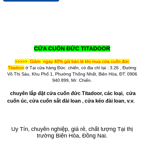
CỬA CUỐN ĐỨC TITADOOR
>>>>> Giảm ngay 40% giá bán lẻ khi mua cửa cuốn đức
Titadoor
ở Tại cửa hàng Đức chiến, có địa chỉ tại : 3.26 , Đường
Võ Thị Sáu, Khu Phố 1, Phường Thống Nhất, Biên Hòa, ĐT: 0906
940 899, Mr: Chiến.
chuyên lắp đặt cửa cuốn đức Titadoor, các loại, cửa
cuốn úc, cửa cuốn sắt đài loan , cửa kéo đài loan, v.v.
Uy Tín, chuyên nghiệp, giá rẻ, chất lượng Tại thị
trường Biên Hòa, Đồng Nai.