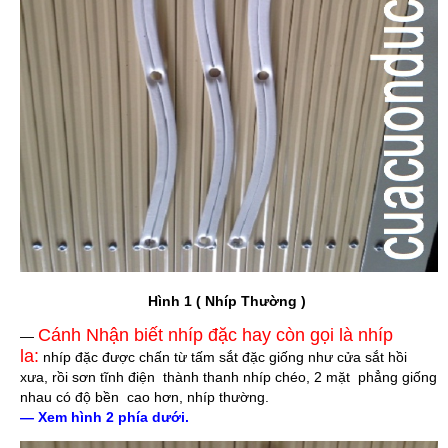
Hình 1 ( Nhíp Thường )
Cánh Nhận biết nhíp đặc hay còn gọi là nhíp
—
la:
nhíp đặc được chấn từ tấm sắt đặc giống như cửa sắt hồi
xưa, rồi sơn tĩnh điện thành thanh nhíp chéo, 2 mặt phẳng giống
nhau có độ bền cao hơn, nhíp thường.
— Xem hình 2 phía dưới.