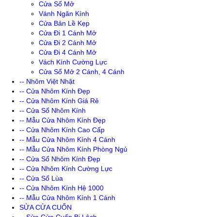
Cửa Sổ Mở
Vánh Ngăn Kính
Cửa Bản Lề Kẹp
Cửa Đi 1 Cánh Mở
Cửa Đi 2 Cánh Mở
Cửa Đi 4 Cánh Mở
Vách Kính Cường Lực
Cửa Sổ Mở 2 Cánh, 4 Cánh
-- Nhôm Việt Nhật
-- Cửa Nhôm Kính Đẹp
-- Cửa Nhôm Kính Giá Rẻ
-- Cửa Sổ Nhôm Kính
-- Mẫu Cửa Nhôm Kính Đẹp
-- Cửa Nhôm Kính Cao Cấp
-- Mẫu Cửa Nhôm Kính 4 Cánh
-- Mẫu Cửa Nhôm Kính Phòng Ngủ
-- Cửa Sổ Nhôm Kính Đẹp
-- Cửa Nhôm Kính Cường Lực
-- Cửa Sổ Lùa
-- Cửa Nhôm Kính Hệ 1000
-- Mẫu Cửa Nhôm Kính 1 Cánh
SỬA CỬA CUỐN