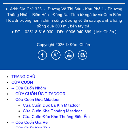
♦ Add: Địa Chỉ: 326 - Đường Võ Thị Sáu - Khu Phố 1 - Phường
Thống Nhất - Biên Hòa - Đồng Nai.Tính từ ngã tư VinCom Biên
Hòa đi xuống hành chính công, đường võ thị sáu qua nhà hàng
đồng quê 300 m , bên tay trái,
♦ ĐT : 0251 8 616 030 - DĐ: 0906 940 899 ( Mr: Chiến )
Copyright 2026 © Đức Chiến.
TRANG CHỦ
CỬA CUỐN
-- Cửa Cuốn Nhôm
-- CỬA CUỐN ÚC TITADOOR
-- Cửa Cuốn Đức Mitadoor
Cửa Cuốn Đức Lá Kín Mitadoor
Cửa Cuốn Khe Thoáng Mitadoor
Cửa Cuốn Đức Khe Thoáng Siêu Êm
-- Cửa Cuốn Giá Rẻ