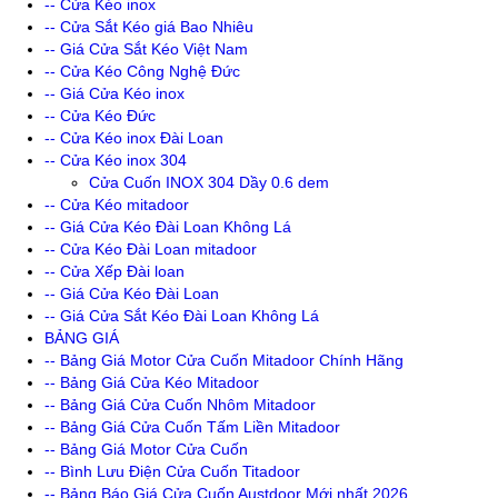
-- Cửa Kéo inox
-- Cửa Sắt Kéo giá Bao Nhiêu
-- Giá Cửa Sắt Kéo Việt Nam
-- Cửa Kéo Công Nghệ Đức
-- Giá Cửa Kéo inox
-- Cửa Kéo Đức
-- Cửa Kéo inox Đài Loan
-- Cửa Kéo inox 304
Cửa Cuốn INOX 304 Dầy 0.6 dem
-- Cửa Kéo mitadoor
-- Giá Cửa Kéo Đài Loan Không Lá
-- Cửa Kéo Đài Loan mitadoor
-- Cửa Xếp Đài loan
-- Giá Cửa Kéo Đài Loan
-- Giá Cửa Sắt Kéo Đài Loan Không Lá
BẢNG GIÁ
-- Bảng Giá Motor Cửa Cuốn Mitadoor Chính Hãng
-- Bảng Giá Cửa Kéo Mitadoor
-- Bảng Giá Cửa Cuốn Nhôm Mitadoor
-- Bảng Giá Cửa Cuốn Tấm Liền Mitadoor
-- Bảng Giá Motor Cửa Cuốn
-- Bình Lưu Điện Cửa Cuốn Titadoor
-- Bảng Báo Giá Cửa Cuốn Austdoor Mới nhất 2026