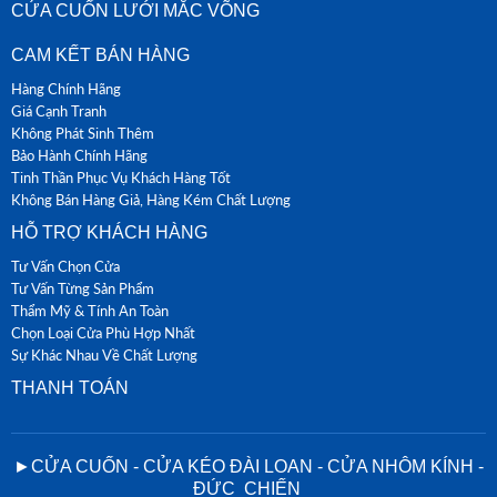
CỬA CUỐN LƯỚI MẮC VÕNG
CAM KẾT BÁN HÀNG
Hàng Chính Hãng
Giá Cạnh Tranh
Không Phát Sinh Thêm
Bảo Hành Chính Hãng
Tinh Thần Phục Vụ Khách Hàng Tốt
Không Bán Hàng Giả, Hàng Kém Chất Lượng
HỖ TRỢ KHÁCH HÀNG
Tư Vấn Chọn Cửa
Tư Vấn Từng Sản Phẩm
Thẩm Mỹ & Tính An Toàn
Chọn Loại Cửa Phù Hợp Nhất
Sự Khác Nhau Về Chất Lượng
THANH TOÁN
►CỬA CUỐN - CỬA KÉO ĐÀI LOAN - CỬA NHÔM KÍNH -
ĐỨC CHIẾN