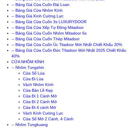
-- Bảng Giá Cửa Cuốn Đài Loan
-- Bảng Giá Cửa Nhôm Kính
-- Bảng Giá Kính Cường Lực
-- Bảng Giá Cửa Cuốn 3s LUXURYDOOR
-- Bảng Giá Cửa Xếp Tự Động Mitadoor
-- Bảng Giá Cửa Cuốn Nhôm Mitadoor 6s
-- Bảng Giá Cửa Cuốn Thép Mitadoor
-- Bảng Giá Cửa Cuốn Úc Titadoor Mới Nhất Chiết Khấu 20%
-- Bảng Giá Cửa Cuốn Đức TItadoor Mới Nhất 2025 Chiết Khấu
40%.
CỬA NHÔM KÍNH
-- Nhôm Tungshin
Cửa Sổ Lùa
Cửa Đi Lùa
Vách Nhôm Kính
Cửa Bản Lề Kẹp
Cửa Đi 1 Cánh Mở
Cửa Đi 2 Cánh Mở
Cửa Đi 4 cánh Mở
Vách Kính Cường Lực
Cửa Sổ Mở 2 Cánh, 4 Cánh
-- Nhôm Tungkuang