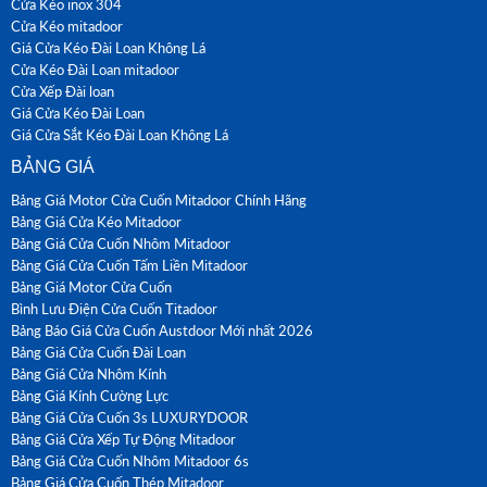
Cửa Kéo inox 304
Cửa Kéo mitadoor
Giá Cửa Kéo Đài Loan Không Lá
Cửa Kéo Đài Loan mitadoor
Cửa Xếp Đài loan
Giá Cửa Kéo Đài Loan
Giá Cửa Sắt Kéo Đài Loan Không Lá
BẢNG GIÁ
Bảng Giá Motor Cửa Cuốn Mitadoor Chính Hãng
Bảng Giá Cửa Kéo Mitadoor
Bảng Giá Cửa Cuốn Nhôm Mitadoor
Bảng Giá Cửa Cuốn Tấm Liền Mitadoor
Bảng Giá Motor Cửa Cuốn
Bình Lưu Điện Cửa Cuốn Titadoor
Bảng Báo Giá Cửa Cuốn Austdoor Mới nhất 2026
Bảng Giá Cửa Cuốn Đài Loan
Bảng Giá Cửa Nhôm Kính
Bảng Giá Kính Cường Lực
Bảng Giá Cửa Cuốn 3s LUXURYDOOR
Bảng Giá Cửa Xếp Tự Động Mitadoor
Bảng Giá Cửa Cuốn Nhôm Mitadoor 6s
Bảng Giá Cửa Cuốn Thép Mitadoor