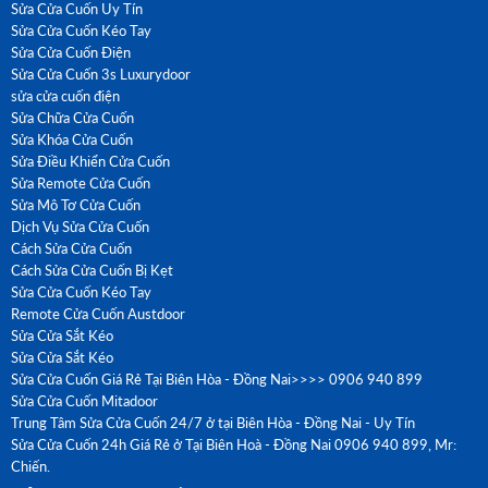
Sửa Cửa Cuốn Uy Tín
Sửa Cửa Cuốn Kéo Tay
Sửa Cửa Cuốn Điện
Sửa Cửa Cuốn 3s Luxurydoor
sửa cửa cuốn điện
Sửa Chữa Cửa Cuốn
Sửa Khóa Cửa Cuốn
Sửa Điều Khiển Cửa Cuốn
Sửa Remote Cửa Cuốn
Sửa Mô Tơ Cửa Cuốn
Dịch Vụ Sửa Cửa Cuốn
Cách Sửa Cửa Cuốn
Cách Sửa Cửa Cuốn Bị Kẹt
Sửa Cửa Cuốn Kéo Tay
Remote Cửa Cuốn Austdoor
Sửa Cửa Sắt Kéo
Sửa Cửa Sắt Kéo
Sửa Cửa Cuốn Giá Rẻ Tại Biên Hòa - Đồng Nai>>>> 0906 940 899
Sửa Cửa Cuốn Mitadoor
Trung Tâm Sửa Cửa Cuốn 24/7 ở tại Biên Hòa - Đồng Nai - Uy Tín
Sửa Cửa Cuốn 24h Giá Rẻ ở Tại Biên Hoà - Đồng Nai 0906 940 899, Mr:
Chiến.