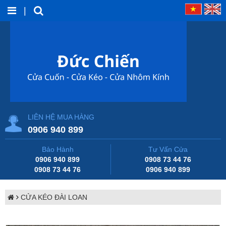
|
LIÊN HỆ MUA HÀNG
0906 940 899
Bảo Hành
Tư Vấn Cửa
0906 940 899
0908 73 44 76
0908 73 44 76
0906 940 899
CỬA KÉO ĐÀI LOAN