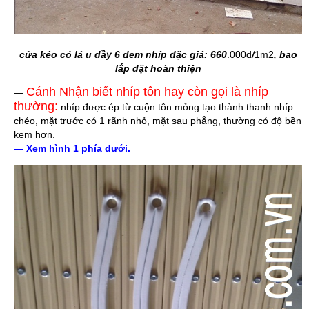
cửa kéo có lá u dầy 6 dem nhíp đặc giá: 660
.000đ
/
1m2
, bao
lắp đặt hoàn thiện
Cánh Nhận biết nhíp tôn hay còn gọi là nhíp
—
thường:
nhíp được ép từ cuộn tôn mỏng tạo thành thanh nhíp
chéo, mặt trước có 1 rãnh nhỏ, mặt sau phẳng, thường có độ bền
kem hơn.
— Xem hình 1 phía dưới.