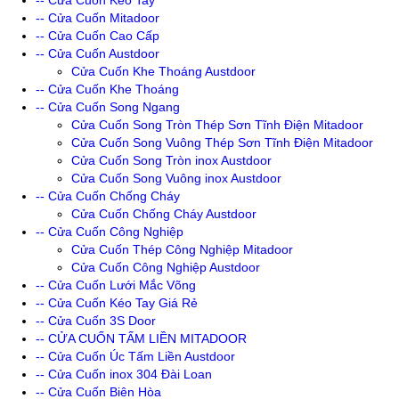
-- Cửa Cuốn Kéo Tay
-- Cửa Cuốn Mitadoor
-- Cửa Cuốn Cao Cấp
-- Cửa Cuốn Austdoor
Cửa Cuốn Khe Thoáng Austdoor
-- Cửa Cuốn Khe Thoáng
-- Cửa Cuốn Song Ngang
Cửa Cuốn Song Tròn Thép Sơn Tĩnh Điện Mitadoor
Cửa Cuốn Song Vuông Thép Sơn Tĩnh Điện Mitadoor
Cửa Cuốn Song Tròn inox Austdoor
Cửa Cuốn Song Vuông inox Austdoor
-- Cửa Cuốn Chống Cháy
Cửa Cuốn Chống Cháy Austdoor
-- Cửa Cuốn Công Nghiệp
Cửa Cuốn Thép Công Nghiệp Mitadoor
Cửa Cuốn Công Nghiệp Austdoor
-- Cửa Cuốn Lưới Mắc Võng
-- Cửa Cuốn Kéo Tay Giá Rẻ
-- Cửa Cuốn 3S Door
-- CỬA CUỐN TẤM LIỀN MITADOOR
-- Cửa Cuốn Úc Tấm Liền Austdoor
-- Cửa Cuốn inox 304 Đài Loan
-- Cửa Cuốn Biên Hòa