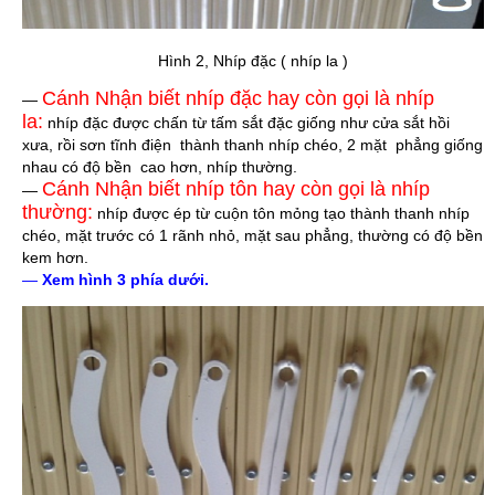
Hình 2, Nhíp đặc ( nhíp la )
Cánh Nhận biết nhíp đặc hay còn gọi là nhíp
—
la:
nhíp đặc được chấn từ tấm sắt đặc giống như cửa sắt hồi
xưa, rồi sơn tĩnh điện thành thanh nhíp chéo, 2 mặt phẳng giống
nhau có độ bền cao hơn, nhíp thường.
Cánh Nhận biết nhíp tôn hay còn gọi là nhíp
—
thường:
nhíp được ép từ cuộn tôn mỏng tạo thành thanh nhíp
chéo, mặt trước có 1 rãnh nhỏ, mặt sau phẳng, thường có độ bền
kem hơn.
—
Xem hình 3 phía dưới.