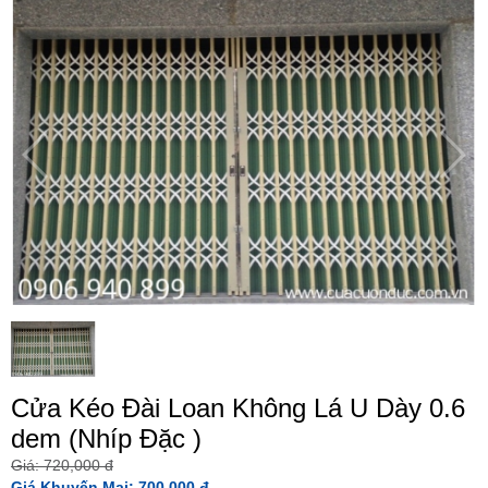
Cửa Kéo Đài Loan Không Lá U Dày 0.6
dem (Nhíp Đặc )
Giá: 720,000 đ
Giá Khuyến Mại: 700,000 đ