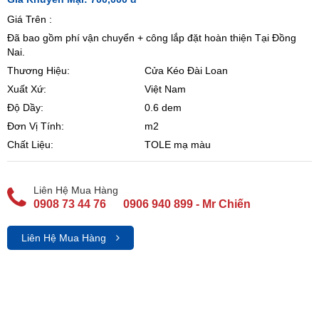
Giá Trên :
Đã bao gồm phí vận chuyển + công lắp đặt hoàn thiện Tại Đồng
Nai.
Thương Hiệu:
Cửa Kéo Đài Loan
Xuất Xứ:
Việt Nam
Độ Dầy:
0.6 dem
Đơn Vị Tính:
m2
Chất Liệu:
TOLE mạ màu
Liên Hệ Mua Hàng
0908 73 44 76
0906 940 899 - Mr Chiến
Liên Hệ Mua Hàng